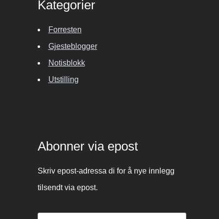
Kategorier
Forresten
Gjesteblogger
Notisblokk
Utstilling
Abonner via epost
Skriv epost-adressa di for å nye innlegg
tilsendt via epost.