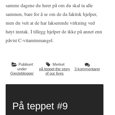
samme dagene du lurer på om du skal ta alle
sammen, bare for å se om de da faktisk hjelper,
men du veit at de har lakserende virkning ved
høyt inntak. I tillegg hjelper de ikke på annet enn
påvist C-vitaminmangel.
Publisert
Merket
under
på teppet
,
the story
3 kommentarer
Gjesteblogger
of our lives
På teppet #9