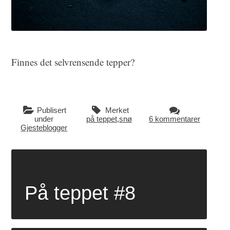
Finnes det selvrensende tepper?
Publisert
Merket
under
på teppet
,
snø
6 kommentarer
Gjesteblogger
På teppet #8