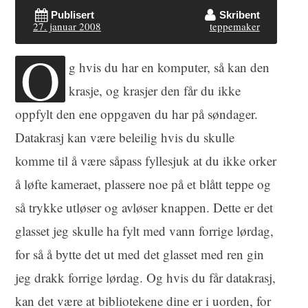
Publisert
Skribent
27. januar 2008
teppemaker
O
g hvis du har en komputer, så kan den
krasje, og krasjer den får du ikke
oppfylt den ene oppgaven du har på søndager.
Datakrasj kan være beleilig hvis du skulle
komme til å være såpass fyllesjuk at du ikke orker
å løfte kameraet, plassere noe på et blått teppe og
så trykke utløser og avløser knappen. Dette er det
glasset jeg skulle ha fylt med vann forrige lørdag,
for så å bytte det ut med det glasset med ren gin
jeg drakk forrige lørdag. Og hvis du får datakrasj,
kan det være at bibliotekene dine er i uorden, for