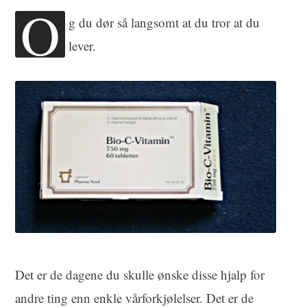
O
g du dør så langsomt at du tror at du
lever.
Det er de dagene du skulle ønske disse hjalp for
andre ting enn enkle vårforkjølelser. Det er de