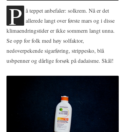
P
å teppet anbefaler: solkrem. Nå er det
allerede langt over første mars og i disse
klimaendringstider er ikke sommern langt unna.
Se opp for folk med høy solfaktor,
nedoverpekende sigarføring, strippesko, blå
usbpenner og dårlige forsøk på dadaisme. Skål!