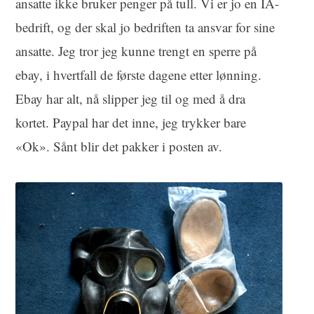
ansatte ikke bruker penger på tull. Vi er jo en IA-
bedrift, og der skal jo bedriften ta ansvar for sine
ansatte. Jeg tror jeg kunne trengt en sperre på
ebay, i hvertfall de første dagene etter lønning.
Ebay har alt, nå slipper jeg til og med å dra
kortet. Paypal har det inne, jeg trykker bare
«Ok». Sånt blir det pakker i posten av.