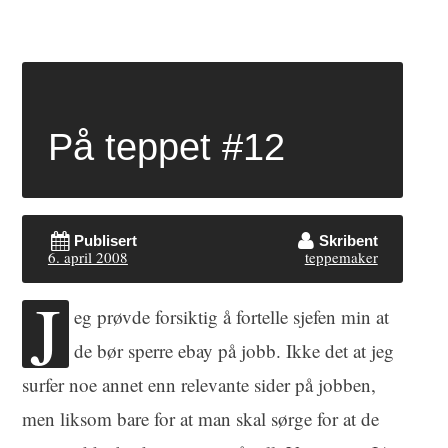
På teppet #12
Publisert
Skribent
6. april 2008
teppemaker
J
eg prøvde forsiktig å fortelle sjefen min at
de bør sperre ebay på jobb. Ikke det at jeg
surfer noe annet enn relevante sider på jobben,
men liksom bare for at man skal sørge for at de