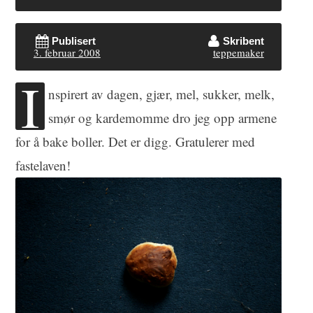
Publisert
Skribent
3. februar 2008
teppemaker
I
nspirert av dagen, gjær, mel, sukker, melk,
smør og kardemomme dro jeg opp armene
for å bake boller. Det er digg. Gratulerer med
fastelaven!