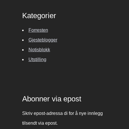
Kategorier
Forresten
Gjesteblogger
Notisblokk
Utstilling
Abonner via epost
Skriv epost-adressa di for å nye innlegg
tilsendt via epost.