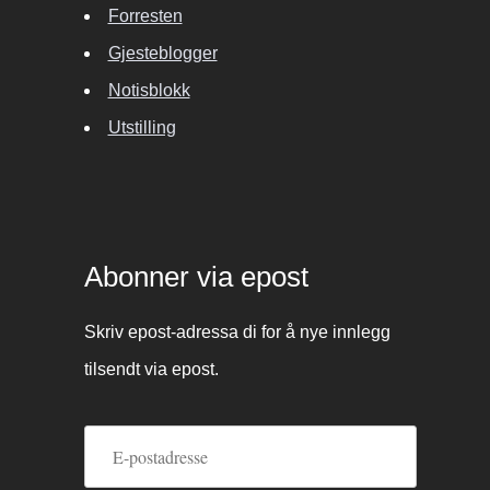
Forresten
Gjesteblogger
Notisblokk
Utstilling
Abonner via epost
Skriv epost-adressa di for å nye innlegg
tilsendt via epost.
E-
postadresse