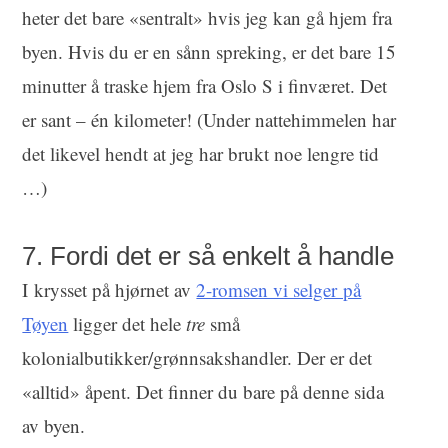
heter det bare «sentralt» hvis jeg kan gå hjem fra
byen. Hvis du er en sånn spreking, er det bare 15
minutter å traske hjem fra Oslo S i finværet. Det
er sant – én kilometer! (Under nattehimmelen har
det likevel hendt at jeg har brukt noe lengre tid
…)
7. Fordi det er så enkelt å handle
I krysset på hjørnet av
2-romsen vi selger på
Tøyen
ligger det hele
tre
små
kolonialbutikker/grønnsakshandler. Der er det
«alltid» åpent. Det finner du bare på denne sida
av byen.