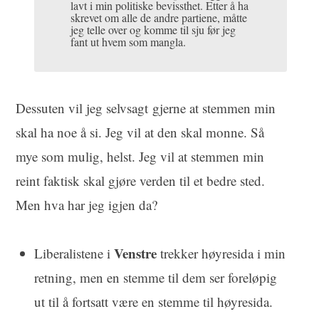
lavt i min politiske bevissthet. Etter å ha
skrevet om alle de andre partiene, måtte
jeg telle over og komme til sju før jeg
fant ut hvem som mangla.
Dessuten vil jeg selvsagt gjerne at stemmen min
skal ha noe å si. Jeg vil at den skal monne. Så
mye som mulig, helst. Jeg vil at stemmen min
reint faktisk skal gjøre verden til et bedre sted.
Men hva har jeg igjen da?
Venstre
Liberalistene i
trekker høyresida i min
retning, men en stemme til dem ser foreløpig
ut til å fortsatt være en stemme til høyresida.