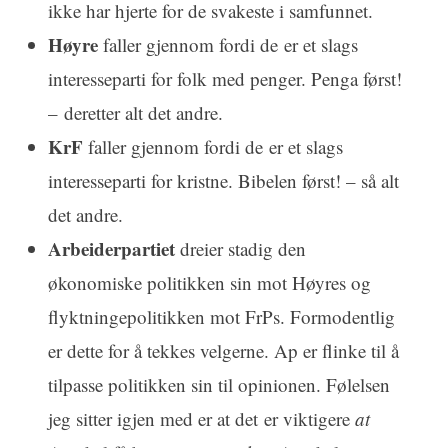
ikke har hjerte for de svakeste i samfunnet.
Høyre
faller gjennom fordi de er et slags
interesseparti for folk med penger. Penga først!
– deretter alt det andre.
KrF
faller gjennom fordi de er et slags
interesseparti for kristne. Bibelen først! – så alt
det andre.
Arbeiderpartiet
dreier stadig den
økonomiske politikken sin mot Høyres og
flyktningepolitikken mot FrPs. Formodentlig
er dette for å tekkes velgerne. Ap er flinke til å
tilpasse politikken sin til opinionen. Følelsen
jeg sitter igjen med er at det er viktigere
at