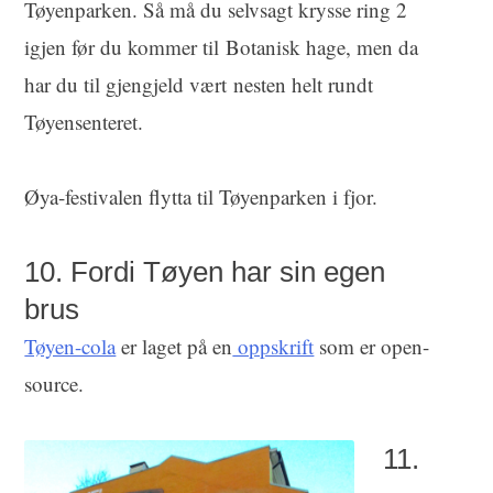
Tøyenparken. Så må du selvsagt krysse ring 2
igjen før du kommer til Botanisk hage, men da
har du til gjengjeld vært nesten helt rundt
Tøyensenteret.
Øya-festivalen flytta til Tøyenparken i fjor.
10. Fordi Tøyen har sin egen
brus
Tøyen-cola
er laget på en
oppskrift
som er open-
source.
11.