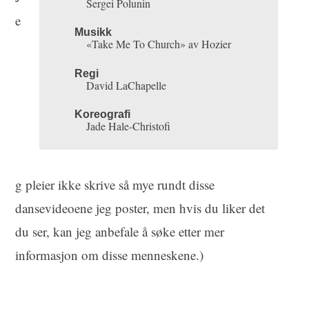
Sergei Polunin
e
Musikk
«Take Me To Church» av Hozier
Regi
David LaChapelle
Koreografi
Jade Hale-Christofi
g pleier ikke skrive så mye rundt disse
dansevideoene jeg poster, men hvis du liker det
du ser, kan jeg anbefale å søke etter mer
informasjon om disse menneskene.)