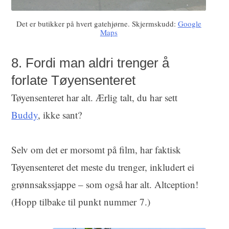
Det er butikker på hvert gatehjørne. Skjermskudd:
Google
Maps
8. Fordi man aldri trenger å
forlate Tøyensenteret
Tøyensenteret har alt. Ærlig talt, du har sett
Buddy
, ikke sant?
Selv om det er morsomt på film, har faktisk
Tøyensenteret det meste du trenger, inkludert ei
grønnsakssjappe – som også har alt. Altception!
(Hopp tilbake til punkt nummer 7.)