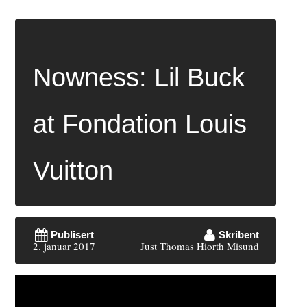
Nowness: Lil Buck
at Fondation Louis
Vuitton
Publisert
Skribent
2. januar 2017
Just Thomas Hiorth Misund