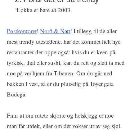
‘Løkka er bare
så
2003.
Postkontoret
!
Norð & Natt
! I tillegg til de aller
mest trendy utestedene, har det kommet helt nye
restauranter der oppe også: hvis du er keen på
tyrkisk, thai eller sushi, kan du rett og slett ta med
noe på vei hjem fra T-banen. Om du går ned
bakken i vest, så er du plutselig på Tøyengata
Bodega.
Finn ut om rutete skjorte og helskjegg er noe
man får utdelt, eller om det vokser ut av seg sjøl.