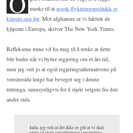
O
merke til at
norsk flyktningepolitikk er
kjipere enn før
. Mot afghanere er vi faktisk de
kjipeste i Europa, skriver The New York Times.
Refleksene mine vil ha meg til å tenke at dette
blir bedre når vi bytter regjering om et års tid,
men jeg veit jo at også regjeringsalternativene på
venstresida lenge har beveget seg i denne
retninga, sannsynligvis for å stjele velgere fra den
andre sida.
Jada, jeg veit at det ikke er gitt at vi skal
gjøre så store omveltninger i regjeringa.