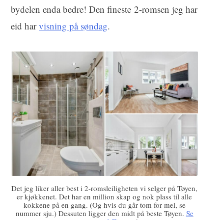
bydelen enda bedre! Den fineste 2-romsen jeg har
eid har
visning på søndag
.
Det jeg liker aller best i 2-romsleiligheten vi selger på Tøyen,
er kjøkkenet. Det har en million skap og nok plass til alle
kokkene på en gang. (Og hvis du går tom for mel, se
nummer sju.) Dessuten ligger den midt på beste Tøyen.
Se