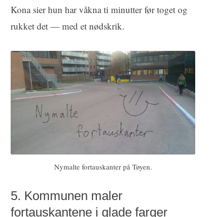
Kona sier hun har våkna ti minutter før toget og
rukket det — med et nødskrik.
Nymalte fortauskanter på Tøyen.
5. Kommunen maler
fortauskantene i glade farger