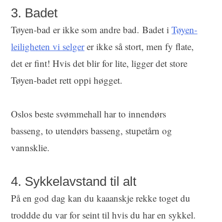
3. Badet
Tøyen-bad er ikke som andre bad. Badet i
Tøyen-
leiligheten vi selger
er ikke så stort, men fy flate,
det er fint! Hvis det blir for lite, ligger det store
Tøyen-badet rett oppi høgget.
Oslos beste svømmehall har to innendørs
basseng, to utendørs basseng, stupetårn og
vannsklie.
4. Sykkelavstand til alt
På en god dag kan du kaaanskje rekke toget du
troddde du var for seint til hvis du har en sykkel.