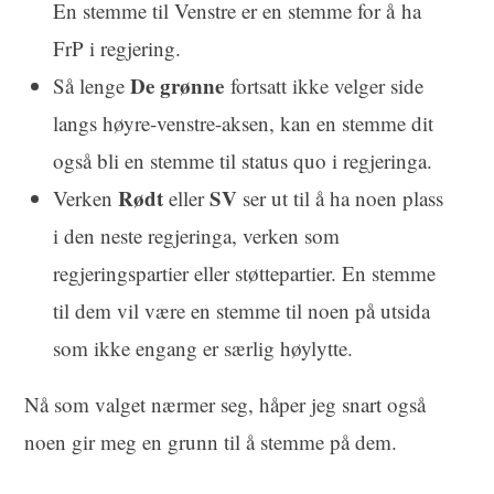
En stemme til Venstre er en stemme for å ha
FrP i regjering.
De grønne
Så lenge
fortsatt ikke velger side
langs høyre-venstre-aksen, kan en stemme dit
også bli en stemme til status quo i regjeringa.
Rødt
SV
Verken
eller
ser ut til å ha noen plass
i den neste regjeringa, verken som
regjeringspartier eller støttepartier. En stemme
til dem vil være en stemme til noen på utsida
som ikke engang er særlig høylytte.
Nå som valget nærmer seg, håper jeg snart også
noen gir meg en grunn til å stemme på dem.