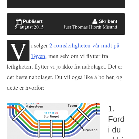
Publisert
Skribent
5. august 2015
Just Thomas Hiorth Misund
V
i selger
2-romsleiligheten vår midt på
Tøyen
, men selv om vi flytter fra
leiligheten, flytter vi jo ikke fra nabolaget. Det er
det beste nabolaget. Du vil også like å bo her, og
dette er hvorfor:
1.
Ford
i du