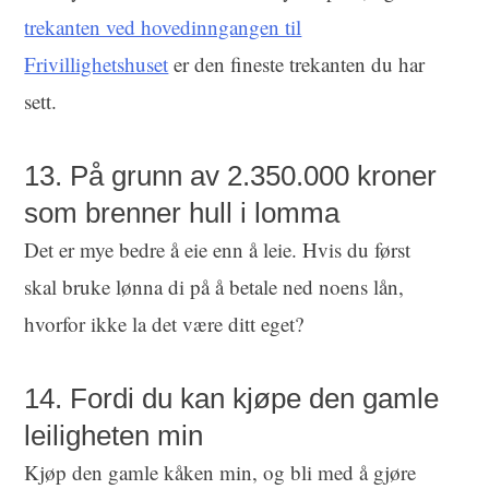
trekanten ved hovedinngangen til
Frivillighetshuset
er den fineste trekanten du har
sett.
13. På grunn av 2.350.000 kroner
som brenner hull i lomma
Det er mye bedre å eie enn å leie. Hvis du først
skal bruke lønna di på å betale ned noens lån,
hvorfor ikke la det være ditt eget?
14. Fordi du kan kjøpe den gamle
leiligheten min
Kjøp den gamle kåken min, og bli med å gjøre