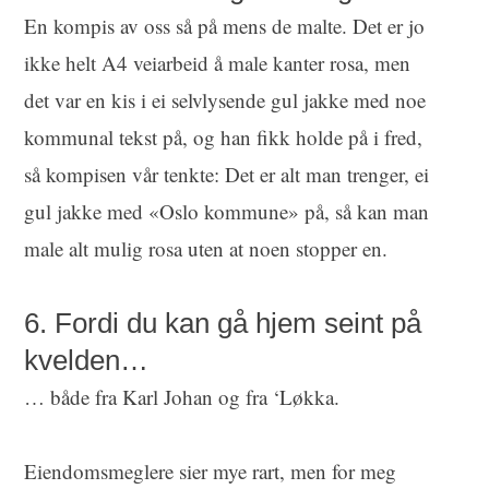
En kompis av oss så på mens de malte. Det er jo
ikke helt A4 veiarbeid å male kanter rosa, men
det var en kis i ei selvlysende gul jakke med noe
kommunal tekst på, og han fikk holde på i fred,
så kompisen vår tenkte: Det er alt man trenger, ei
gul jakke med «Oslo kommune» på, så kan man
male alt mulig rosa uten at noen stopper en.
6. Fordi du kan gå hjem seint på
kvelden…
… både fra Karl Johan og fra ‘Løkka.
Eiendomsmeglere sier mye rart, men for meg