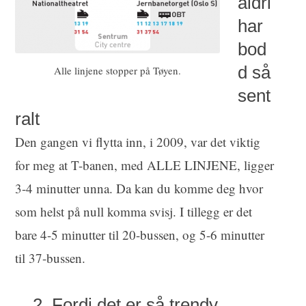
aldri
har
bod
d så
Alle linjene stopper på Tøyen.
sent
ralt
Den gangen vi flytta inn, i 2009, var det viktig
for meg at T-banen, med ALLE LINJENE, ligger
3-4 minutter unna. Da kan du komme deg hvor
som helst på null komma svisj. I tillegg er det
bare 4-5 minutter til 20-bussen, og 5-6 minutter
til 37-bussen.
2. Fordi det er så trendy