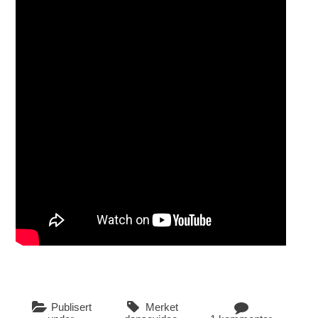
Publisert
Merket