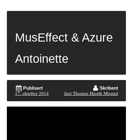
MusEffect & Azure
Antoinette
Publisert
Skribent
17. oktober 2014
Just Thomas Hiorth Misund