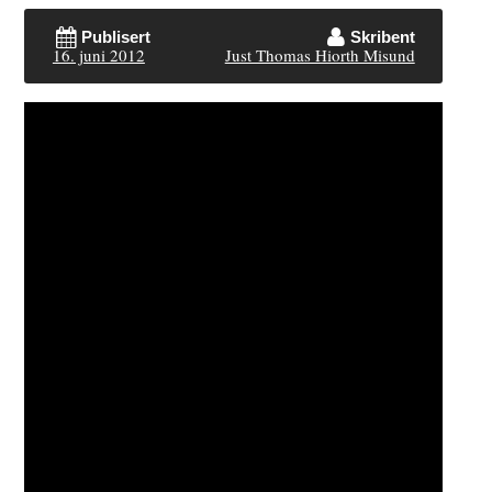
Publisert
Skribent
16. juni 2012
Just Thomas Hiorth Misund