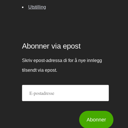
Utstilling
Abonner via epost
Skriv epost-adressa di for å nye innlegg
tilsendt via epost.
E-
postadresse
Abonner