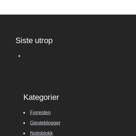
Siste utrop
Kategorier
Forresten
Gjesteblogger
Notisblokk