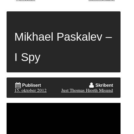
Mikhael Paskalev –
I Spy
Publisert
Skribent
15. oktober 2012
Just Thomas Hiorth Misund