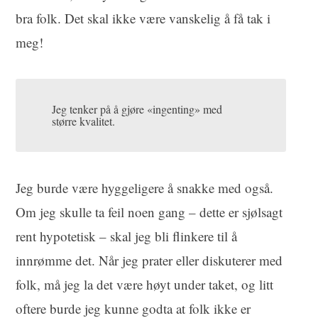
bra folk. Det skal ikke være vanskelig å få tak i
meg!
Jeg tenker på å gjøre «ingenting» med
større kvalitet.
Jeg burde være hyggeligere å snakke med også.
Om jeg skulle ta feil noen gang – dette er sjølsagt
rent hypotetisk – skal jeg bli flinkere til å
innrømme det. Når jeg prater eller diskuterer med
folk, må jeg la det være høyt under taket, og litt
oftere burde jeg kunne godta at folk ikke er