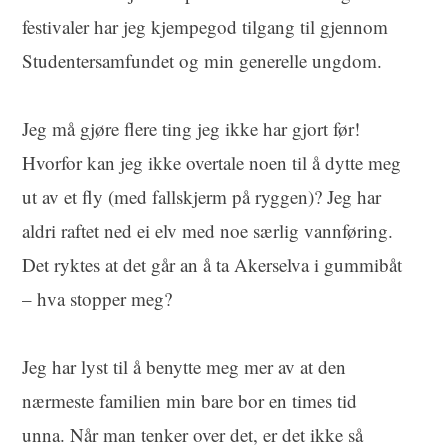
festivaler har jeg kjempegod tilgang til gjennom
Studentersamfundet og min generelle ungdom.
Jeg må gjøre flere ting jeg ikke har gjort før!
Hvorfor kan jeg ikke overtale noen til å dytte meg
ut av et fly (med fallskjerm på ryggen)? Jeg har
aldri raftet ned ei elv med noe særlig vannføring.
Det ryktes at det går an å ta Akerselva i gummibåt
– hva stopper meg?
Jeg har lyst til å benytte meg mer av at den
nærmeste familien min bare bor en times tid
unna. Når man tenker over det, er det ikke så