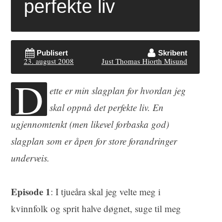
perfekte liv
Publisert
Skribent
23. august 2008
Just Thomas Hiorth Misund
D
ette er min slagplan for hvordan jeg
skal oppnå det perfekte liv. En
ugjennomtenkt (men likevel forbaska god)
slagplan som er åpen for store forandringer
underveis.
Episode 1
: I tjueåra skal jeg velte meg i
kvinnfolk og sprit halve døgnet, suge til meg