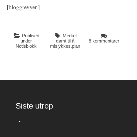
[bloggrevyen]
Publisert
Merket
under
dømt til å
8 kommentarer
Notisblokk
mislykkes
,
plan
Siste utrop