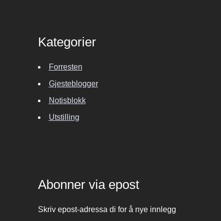
Kategorier
Forresten
Gjesteblogger
Notisblokk
Utstilling
Abonner via epost
Skriv epost-adressa di for å nye innlegg