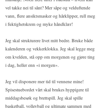
vel takke nei til sånt? Mer såpe og velduftende
vann, flere ansiktsmasker og hårklipper, rull meg
i fuktighetskrem og myke håndklær!
Jeg skal strukturere livet mitt bedre. Bruke både
kalenderen og vekkerklokka. Jeg skal legge meg
om kvelden, stå opp om morgenen og gjøre ting
i dag, heller enn «i morgen».
Jeg vil disponere mer tid til vennene mine!
Spisestuebordet vårt skal brukes hyppigere til
middagsbesøk og brettspill. Jeg skal spille
basketball, volleyball og ultimate sammen med