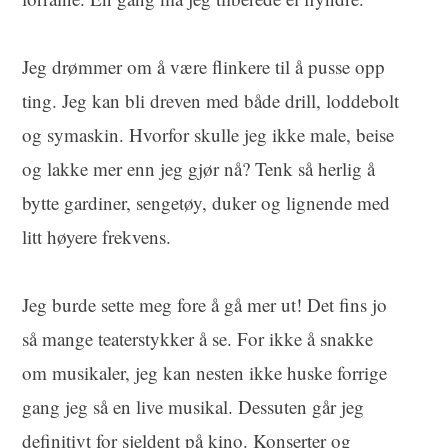
Jeg drømmer om å være flinkere til å pusse opp
ting. Jeg kan bli dreven med både drill, loddebolt
og symaskin. Hvorfor skulle jeg ikke male, beise
og lakke mer enn jeg gjør nå? Tenk så herlig å
bytte gardiner, sengetøy, duker og lignende med
litt høyere frekvens.
Jeg burde sette meg fore å gå mer ut! Det fins jo
så mange teaterstykker å se. For ikke å snakke
om musikaler, jeg kan nesten ikke huske forrige
gang jeg så en live musikal. Dessuten går jeg
definitivt for sjeldent på kino. Konserter og