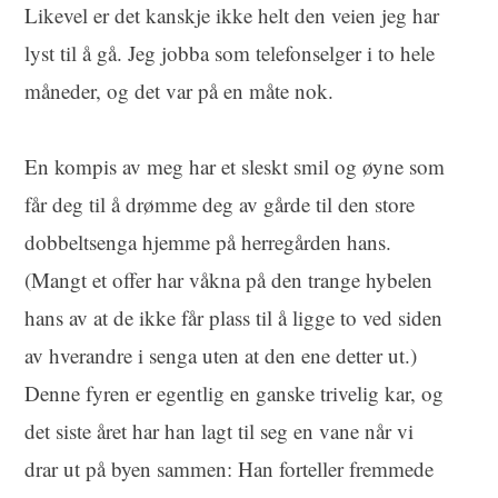
Likevel er det kanskje ikke helt den veien jeg har
lyst til å gå. Jeg
jobba som telefonselger
i to hele
måneder, og det var på en måte
nok.
En kompis av meg har et sleskt smil og øyne som
får deg til å drømme deg av gårde til den store
dobbeltsenga hjemme på herregården hans.
(Mangt
et offer
har våkna på
den trange hybelen
hans
av at de ikke får plass til å ligge to ved siden
av hverandre i senga uten at den ene detter ut.)
Denne fyren er egentlig
en ganske trivelig kar
, og
det siste året har han lagt til seg en vane når vi
drar ut på byen sammen:
Han forteller fremmede