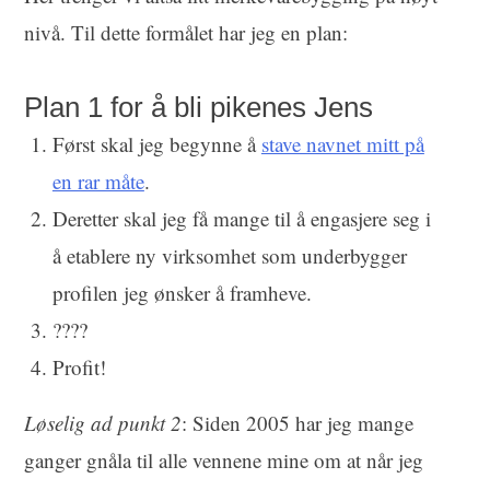
nivå. Til dette formålet har jeg en plan:
Plan 1 for å bli pikenes Jens
Først skal jeg begynne å
stave navnet mitt på
en rar måte
.
Deretter skal jeg få mange til å engasjere seg i
å etablere ny virksomhet som underbygger
profilen jeg ønsker å framheve.
????
Profit!
Løselig ad punkt 2
: Siden 2005 har jeg mange
ganger gnåla til
alle vennene mine
om at når jeg