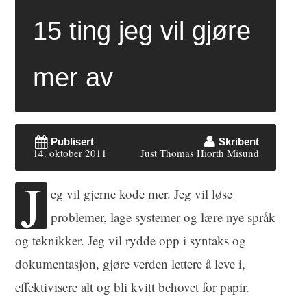
15 ting jeg vil gjøre
mer av
Publisert
Skribent
14. oktober 2011
Just Thomas Hiorth Misund
J
eg vil gjerne kode mer. Jeg vil løse
problemer, lage systemer og lære nye språk
og teknikker. Jeg vil rydde opp i syntaks og
dokumentasjon, gjøre verden lettere å leve i,
effektivisere alt og bli kvitt behovet for papir.