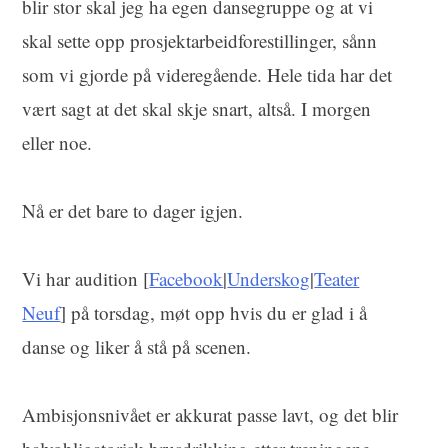
blir stor skal jeg ha egen dansegruppe og at vi
skal sette opp prosjektarbeidforestillinger,
sånn
som vi gjorde på videregående
. Hele tida har det
vært sagt at det skal skje snart, altså.
I morgen
eller noe.
Nå er det bare to dager igjen.
Vi har audition [
Facebook
|
Underskog
|
Teater
Neuf
] på torsdag, møt opp hvis du er glad i å
danse og liker å stå på scenen.
Ambisjonsnivået er akkurat passe lavt, og det blir