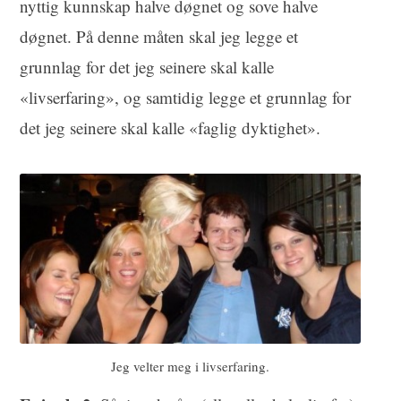
nyttig kunnskap halve døgnet og sove halve
døgnet. På denne måten skal jeg legge et
grunnlag for det jeg seinere skal kalle
«livserfaring», og samtidig legge et grunnlag for
det jeg seinere skal kalle «faglig dyktighet».
Jeg velter meg i livserfaring.