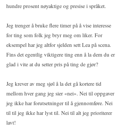
hundre prosent nøyaktige og presise i språket.
Jeg trenger å bruke flere timer på å vise interesse
for ting som folk jeg bryr meg om liker. For
eksempel har jeg altfor sjelden sett Lea på scena.
Fins det egentlig viktigere ting enn å la dem du er
glad i vite at du setter pris på ting de gjør?
Jeg krever av meg sjøl å la det gå kortere tid
mellom hver gang jeg sier «nei». Nei til oppgaver
jeg ikke har forutsetninger til å gjennomføre. Nei
til til jeg ikke har lyst til. Nei til alt jeg prioriterer
lavt!