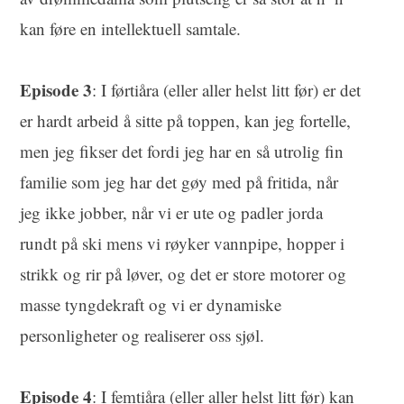
kan føre en intellektuell samtale.
Episode 3
: I førtiåra (eller aller helst litt før) er det
er hardt arbeid å sitte på toppen, kan jeg fortelle,
men jeg fikser det fordi jeg har en så utrolig fin
familie som jeg har det gøy med på fritida, når
jeg ikke jobber, når vi er ute og padler jorda
rundt på ski mens vi røyker vannpipe, hopper i
strikk og rir på løver, og det er store motorer og
masse tyngdekraft og vi er dynamiske
personligheter og realiserer oss sjøl.
Episode 4
: I femtiåra (eller aller helst litt før) kan