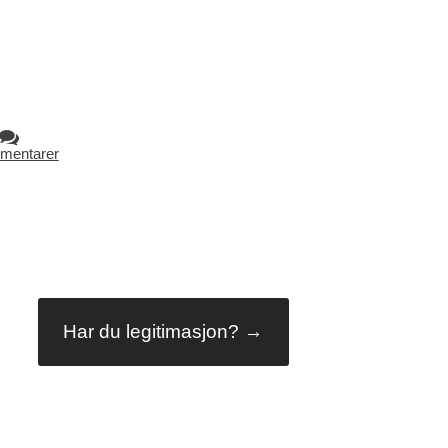
mentarer
Har du legitimasjon?
→