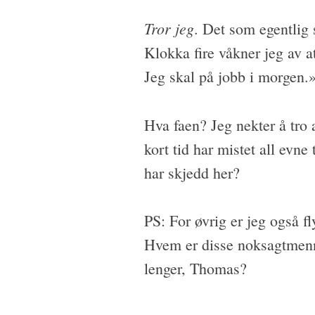
Tror jeg
. Det som egentlig 
Klokka fire våkner jeg av a
Jeg skal på jobb i morgen.»
Hva faen? Jeg nekter å tro a
kort tid har mistet all evn
har skjedd her?
PS: For øvrig er jeg også fl
Hvem er disse noksagtmenn
lenger, Thomas?