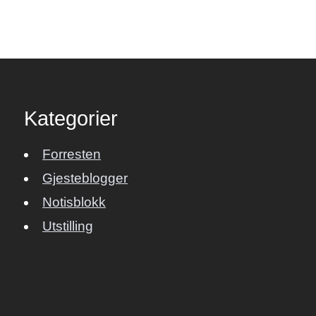
Kategorier
Forresten
Gjesteblogger
Notisblokk
Utstilling