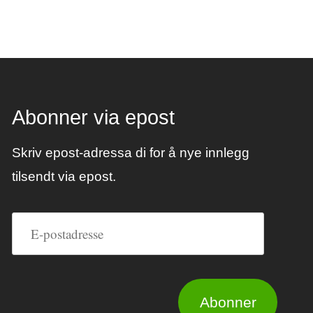
Abonner via epost
Skriv epost-adressa di for å nye innlegg
tilsendt via epost.
E-
postadresse
Abonner