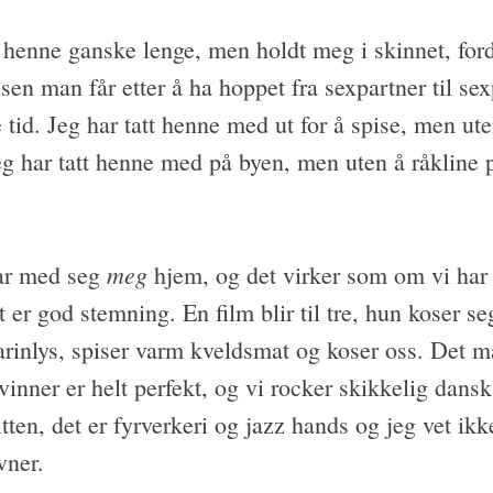
 henne ganske lenge, men holdt meg i skinnet, fordi 
lsen man får etter å ha hoppet fra sexpartner til se
tid. Jeg har tatt henne med ut for å spise, men ute
g har tatt henne med på byen, men uten å råkline 
meg
ar med seg
hjem, og det virker som om vi har 
lt er god stemning. En film blir til tre, hun koser se
arinlys, spiser varm kveldsmat og koser oss. Det 
vinner er helt perfekt, og vi rocker skikkelig dans
tten, det er fyrverkeri og jazz hands og jeg vet ikk
vner.