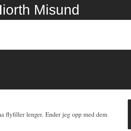
iorth Misund
 ha flyfiller lenger. Ender jeg opp med dem