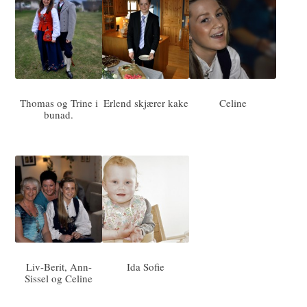
Thomas og Trine i
Erlend skjærer kake
Celine
bunad.
Liv-Berit, Ann-
Ida Sofie
Sissel og Celine