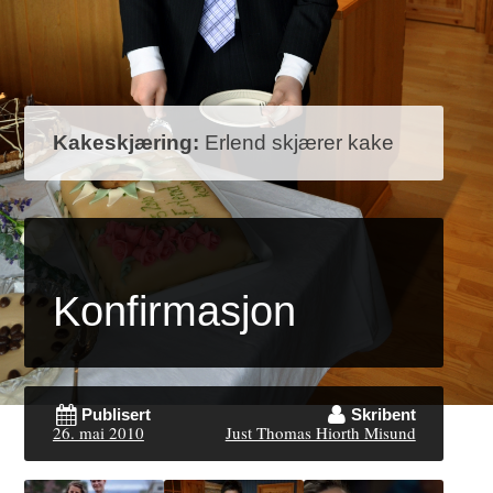
Kakeskjæring:
Erlend skjærer kake
Konfirmasjon
Publisert
Skribent
26. mai 2010
Just Thomas Hiorth Misund