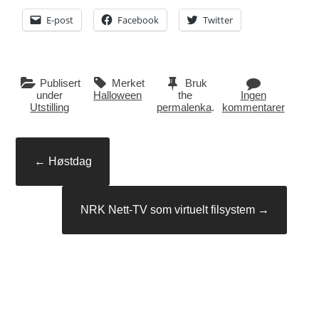
E-post
Facebook
Twitter
Publisert
Merket
Bruk
under
Halloween
the
Ingen
Utstilling
permalenka
.
kommentarer
Innleggsnavigasjon
←
Høstdag
NRK Nett-TV som virtuelt filsystem
→