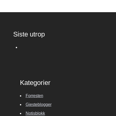
Siste utrop
Kategorier
Forresten
Gjesteblogger
Notisblokk