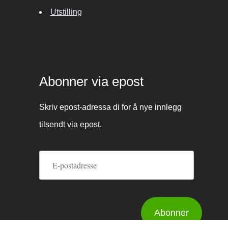
Utstilling
Abonner via epost
Skriv epost-adressa di for å nye innlegg
tilsendt via epost.
E-
postadresse
Abonner