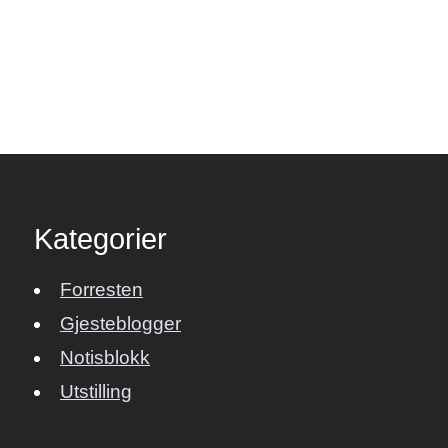
Kategorier
Forresten
Gjesteblogger
Notisblokk
Utstilling