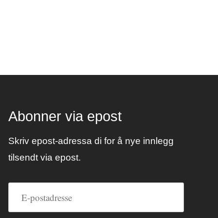
Abonner via epost
Skriv epost-adressa di for å nye innlegg
tilsendt via epost.
E-
postadresse