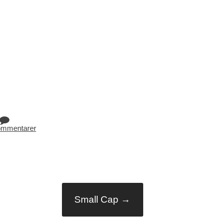
ommentarer
Small Cap
→