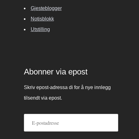
Gjesteblogger
Notisblokk
Utstilling
Abonner via epost
Skriv epost-adressa di for å nye innlegg
tilsendt via epost.
E-
postadresse