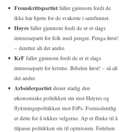
Fremskrittspartiet
faller gjennom fordi de
ikke har hjerte for de svakeste i samfunnet.
Høyre
faller gjennom fordi de er et slags
interesseparti for folk med penger. Penga først!
– deretter alt det andre.
KrF
faller gjennom fordi de er et slags
interesseparti for kristne. Bibelen først! – så alt
det andre.
Arbeiderpartiet
dreier stadig den
økonomiske politikken sin mot Høyres og
flyktningepolitikken mot FrPs. Formodentlig
er dette for å tekkes velgerne. Ap er flinke til å
tilpasse politikken sin til opinionen. Følelsen