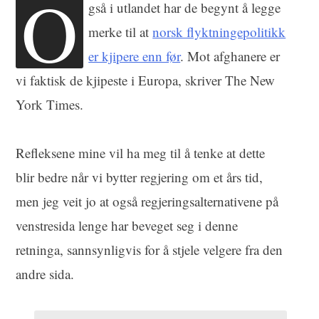
O
gså i utlandet har de begynt å legge
merke til at
norsk flyktningepolitikk
er kjipere enn før
. Mot afghanere er
vi faktisk de kjipeste i Europa, skriver The New
York Times.
Refleksene mine vil ha meg til å tenke at dette
blir bedre når vi bytter regjering om et års tid,
men jeg veit jo at også regjeringsalternativene på
venstresida lenge har beveget seg i denne
retninga, sannsynligvis for å stjele velgere fra den
andre sida.