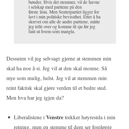
bønder. Hvis det stemmer, vil de havne
i selskap med partiene på den
første lista. Men Senterpartiet ligger for
lavt i min politiske bevissthet. Etter å ha
skrevet om alle de andre partiene, måtte
jeg telle over og komme til sju før jeg
fant ut hvem som mangla.
Dessuten vil jeg selvsagt gjerne at stemmen min
skal ha noe å si. Jeg vil at den skal monne. Så
mye som mulig, helst. Jeg vil at stemmen min
reint faktisk skal gjøre verden til et bedre sted.
Men hva har jeg igjen da?
Venstre
Liberalistene i
trekker høyresida i min
retning, men en stemme til dem ser foreløpig