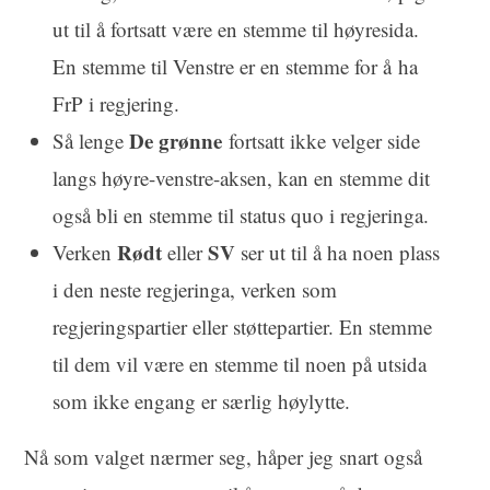
ut til å fortsatt være en stemme til høyresida.
En stemme til Venstre er en stemme for å ha
FrP i regjering.
De grønne
Så lenge
fortsatt ikke velger side
langs høyre-venstre-aksen, kan en stemme dit
også bli en stemme til status quo i regjeringa.
Rødt
SV
Verken
eller
ser ut til å ha noen plass
i den neste regjeringa, verken som
regjeringspartier eller støttepartier. En stemme
til dem vil være en stemme til noen på utsida
som ikke engang er særlig høylytte.
Nå som valget nærmer seg, håper jeg snart også