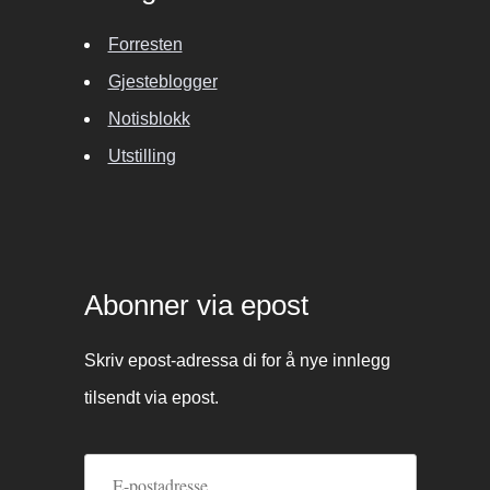
Forresten
Gjesteblogger
Notisblokk
Utstilling
Abonner via epost
Skriv epost-adressa di for å nye innlegg
tilsendt via epost.
E-