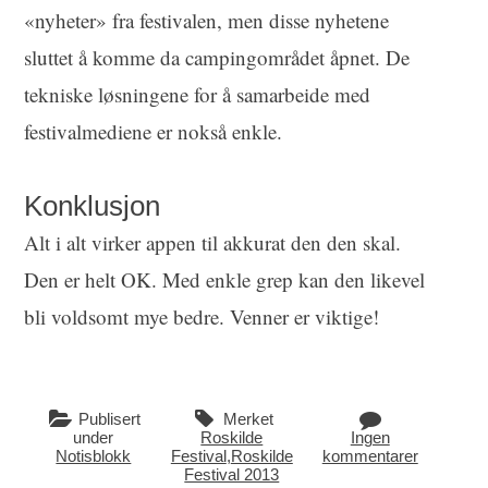
«nyheter» fra festivalen, men disse nyhetene
sluttet å komme da campingområdet åpnet. De
tekniske løsningene for å samarbeide med
festivalmediene er nokså enkle.
Konklusjon
Alt i alt virker appen til akkurat den den skal.
Den er helt OK. Med enkle grep kan den likevel
bli voldsomt mye bedre. Venner er viktige!
Publisert
Merket
under
Roskilde
Ingen
Notisblokk
Festival
,
Roskilde
kommentarer
Festival 2013