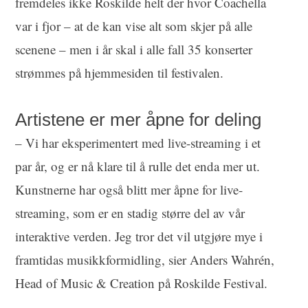
fremdeles ikke Roskilde helt der hvor Coachella
var i fjor – at de kan vise alt som skjer på alle
scenene – men i år skal i alle fall 35 konserter
strømmes på hjemmesiden til festivalen.
Artistene er mer åpne for deling
– Vi har eksperimentert med live-streaming i et
par år, og er nå klare til å rulle det enda mer ut.
Kunstnerne har også blitt mer åpne for live-
streaming, som er en stadig større del av vår
interaktive verden. Jeg tror det vil utgjøre mye i
framtidas musikkformidling, sier Anders Wahrén,
Head of Music & Creation på Roskilde Festival.