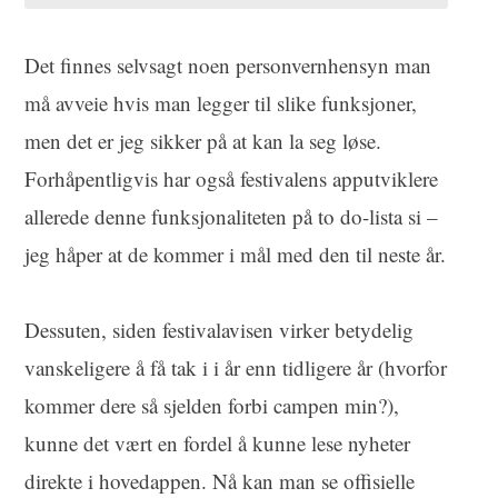
Det finnes selvsagt noen personvernhensyn man
må avveie hvis man legger til slike funksjoner,
men det er jeg sikker på at kan la seg løse.
Forhåpentligvis har også festivalens apputviklere
allerede denne funksjonaliteten på to do-lista si –
jeg håper at de kommer i mål med den til neste år.
Dessuten, siden festivalavisen virker betydelig
vanskeligere å få tak i i år enn tidligere år (hvorfor
kommer dere så sjelden forbi campen min?),
kunne det vært en fordel å kunne lese nyheter
direkte i hovedappen. Nå kan man se offisielle