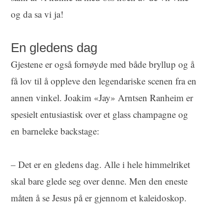
og da sa vi ja!
En gledens dag
Gjestene er også fornøyde med både bryllup og å
få lov til å oppleve den legendariske scenen fra en
annen vinkel. Joakim «Jay» Arntsen Ranheim er
spesielt entusiastisk over et glass champagne og
en barneleke backstage:
– Det er en gledens dag. Alle i hele himmelriket
skal bare glede seg over denne. Men den eneste
måten å se Jesus på er gjennom et kaleidoskop.