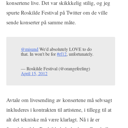
konsertene live. Det var skikkkelig stilig, og jeg
spurte Roskilde Festival på Twitter om de ville
sende konserter på samme måte.
@misund
We'd absolutely LOVE to do
that. In won't be for
#rf12
, unfortunately.
— Roskilde Festival (@orangefeeling)
April 15, 2012
Avtale om livesending av konsertene må selvsagt
inkluderes i kontrakten til artistene, i tillegg til at
alt det tekniske må være klarlagt. Nå i år er