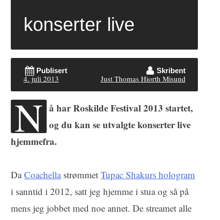
konserter live
Publisert
Skribent
4. juli 2013
Just Thomas Hiorth Misund
N
å har Roskilde Festival 2013 startet,
og du kan se utvalgte konserter live
hjemmefra.
Da
Coachella
strømmet
Tupac Shakurs hologram
i sanntid i 2012, satt jeg hjemme i stua og så på
mens jeg jobbet med noe annet. De streamet alle