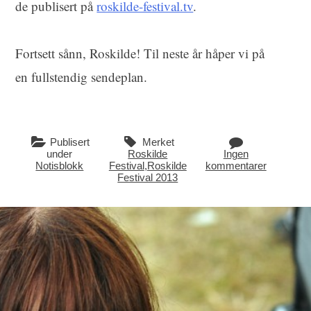
de publisert på
roskilde-festival.tv
.
Fortsett sånn, Roskilde! Til neste år håper vi på
en fullstendig sendeplan.
Publisert
Merket
under
Roskilde
Ingen
Notisblokk
Festival
,
Roskilde
kommentarer
Festival 2013