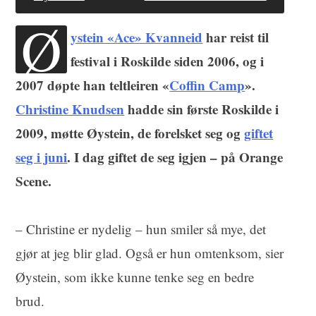
Ø
ystein «Ace» Kvanneid
har reist til
festival i Roskilde siden 2006, og i
2007 døpte han teltleiren «
Coffin Camp
».
Christine Knudsen
hadde sin første Roskilde i
2009, møtte Øystein, de forelsket seg og
giftet
seg i juni
. I dag giftet de seg igjen – på Orange
Scene.
– Christine er nydelig – hun smiler så mye, det
gjør at jeg blir glad. Også er hun omtenksom, sier
Øystein, som ikke kunne tenke seg en bedre
brud.