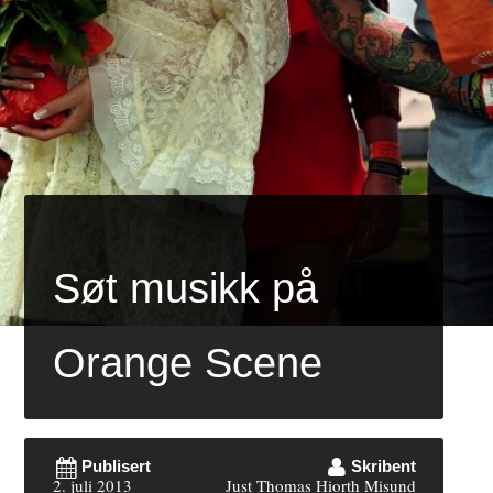
Søt musikk på
Orange Scene
Publisert
Skribent
2. juli 2013
Just Thomas Hiorth Misund