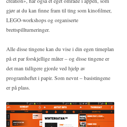
creation», har også et eget område i appen, som
gjør at du kan finne fram til ting som kinofilmer,
LEGO-workshops og organiserte
brettspillturneringer.
Alle disse tingene kan du vise i din egen timeplan
på et par forskjellige måter – og disse tingene er
det man tidligere gjorde ved hjelp av
programheftet i papir. Som nevnt – basistingene
er på plass.