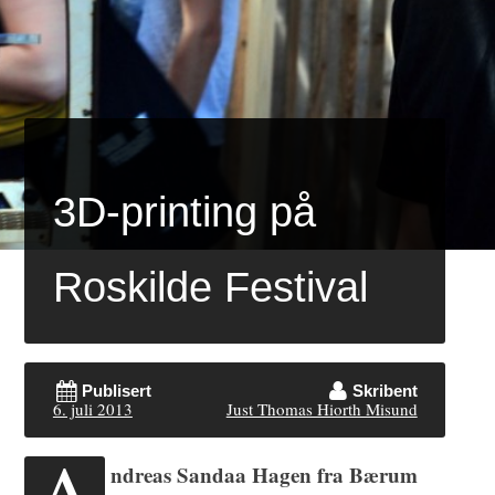
3D-printing på
Roskilde Festival
Publisert
Skribent
6. juli 2013
Just Thomas Hiorth Misund
A
ndreas Sandaa Hagen fra Bærum