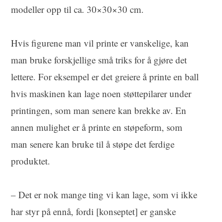
modeller opp til ca. 30×30×30 cm.
Hvis figurene man vil printe er vanskelige, kan
man bruke forskjellige små triks for å gjøre det
lettere. For eksempel er det greiere å printe en ball
hvis maskinen kan lage noen støttepilarer under
printingen, som man senere kan brekke av. En
annen mulighet er å printe en støpeform, som
man senere kan bruke til å støpe det ferdige
produktet.
– Det er nok mange ting vi kan lage, som vi ikke
har styr på ennå, fordi [konseptet] er ganske