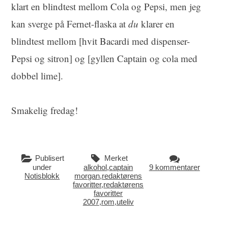
klart en blindtest mellom Cola og Pepsi, men jeg
kan sverge på Fernet-flaska at
du
klarer en
blindtest mellom [hvit Bacardi med dispenser-
Pepsi og sitron] og [gyllen Captain og cola med
dobbel lime].
Smakelig fredag!
Publisert
Merket
under
alkohol
,
captain
9 kommentarer
Notisblokk
morgan
,
redaktørens
favoritter
,
redaktørens
favoritter
2007
,
rom
,
uteliv