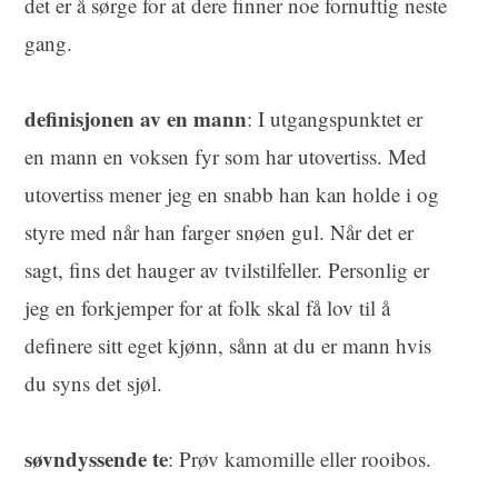
det er å sørge for at dere finner noe fornuftig neste
gang.
definisjonen av en mann
: I utgangspunktet er
en mann en voksen fyr som har utovertiss. Med
utovertiss mener jeg en snabb han kan holde i og
styre med når han farger snøen gul. Når det er
sagt, fins det hauger av tvilstilfeller. Personlig er
jeg en forkjemper for at folk skal få lov til å
definere sitt eget kjønn, sånn at du er mann hvis
du syns det sjøl.
søvndyssende te
: Prøv kamomille eller rooibos.