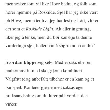
mennesker som vil like Hove bedre, og folk som
hører hjemme på Roskilde. Sjøl har jeg ikke vært
på Hove, men etter hva jeg har lest og hørt, virker
det som et
Roskilde Light
. Alt eller ingenting,
liker jeg å tenke, men du bør kanskje ta denne
vurderinga sjøl, heller enn å spørre noen andre?
hvordan klippe seg selv
: Med ei saks eller en
barbermaskin med sko, gjerne kombinert.
Valgfritt (dog anbefalt) tilbehør er en kam og et
par speil. Konferer gjerne med saksas egen
bruksanvisning om du lurer på hvordan den
virker.