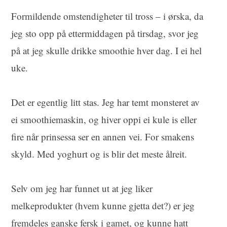
Formildende omstendigheter til tross – i ørska, da
jeg sto opp på ettermiddagen på tirsdag, svor jeg
på at jeg skulle drikke smoothie hver dag. I ei hel
uke.
Det er egentlig litt stas. Jeg har temt monsteret av
ei smoothiemaskin, og hiver oppi ei kule is eller
fire når prinsessa ser en annen vei. For smakens
skyld. Med yoghurt og is blir det meste ålreit.
Selv om jeg har funnet ut at jeg liker
melkeprodukter (hvem kunne gjetta det?) er jeg
fremdeles ganske fersk i gamet, og kunne hatt