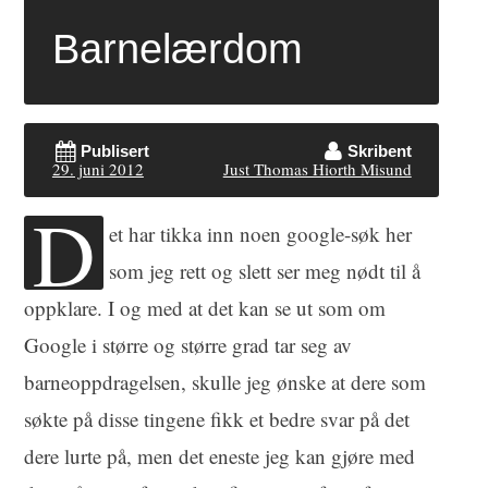
Barnelærdom
Publisert
Skribent
29. juni 2012
Just Thomas Hiorth Misund
D
et har tikka inn noen google-søk her
som jeg rett og slett ser meg nødt til å
oppklare. I og med at det kan se ut som om
Google i større og større grad tar seg av
barneoppdragelsen, skulle jeg ønske at dere som
søkte på disse tingene fikk et bedre svar på det
dere lurte på, men det eneste jeg kan gjøre med