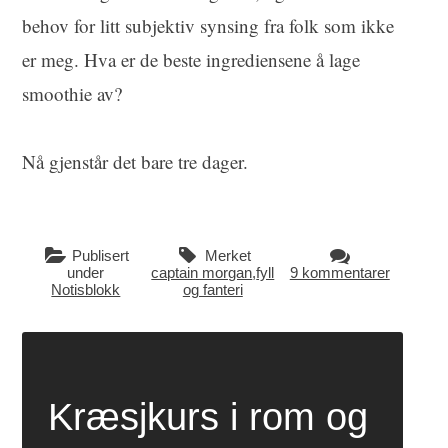
behov for litt subjektiv synsing fra folk som ikke
er meg. Hva er de beste ingrediensene å lage
smoothie av?
Nå gjenstår det bare tre dager.
Publisert
Merket
under
captain morgan
,
fyll
9 kommentarer
Notisblokk
og fanteri
Kræsjkurs i rom og