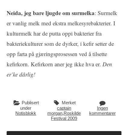
Neida, jeg bare ljugde om surmelka
: Surmelk
er vanlig melk med ekstra melkesyrebakterier. I
kulturmelk har de putta oppi bakterier fra
bakteriekulturer som de dyrker, i kefir setter de
opp farta på gjæringsprosessen ved å tilsette
kefirkorn. Kefirkorn aner jeg ikke hva er.
Den
er’ke dårlig!
Publisert
Merket
under
captain
Ingen
Notisblokk
morgan
,
Roskilde
kommentarer
Festival 2009