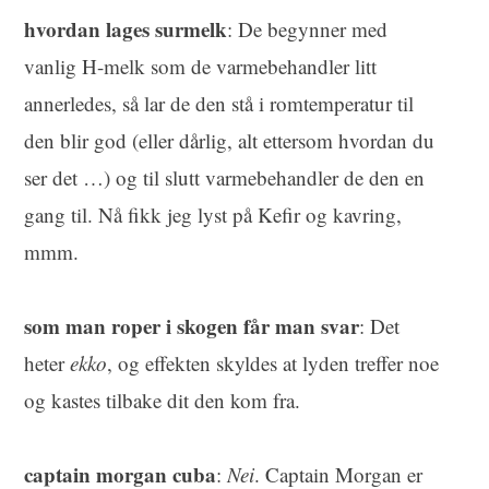
hvordan lages surmelk
: De begynner med
vanlig H-melk som de varmebehandler litt
annerledes, så lar de den stå i romtemperatur til
den blir god (eller dårlig, alt ettersom hvordan du
ser det …) og til slutt varmebehandler de den en
gang til. Nå fikk jeg lyst på Kefir og kavring,
mmm.
som man roper i skogen får man svar
: Det
heter
ekko
, og effekten skyldes at lyden treffer noe
og kastes tilbake dit den kom fra.
captain morgan cuba
:
Nei
. Captain Morgan er