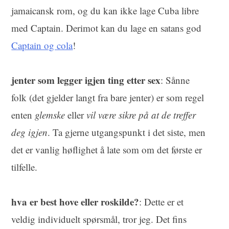
jamaicansk rom, og du kan ikke lage Cuba libre
med Captain. Derimot kan du lage en satans god
Captain og cola
!
jenter som legger igjen ting etter sex
: Sånne
folk (det gjelder langt fra bare jenter) er som regel
enten
glemske
eller
vil være sikre på at de treffer
deg igjen
. Ta gjerne utgangspunkt i det siste, men
det er vanlig høflighet å late som om det første er
tilfelle.
hva er best hove eller roskilde?
: Dette er et
veldig individuelt spørsmål, tror jeg. Det fins