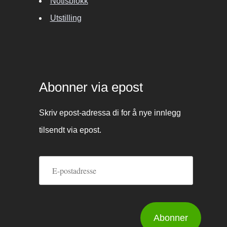
Notisblokk
Utstilling
Abonner via epost
Skriv epost-adressa di for å nye innlegg
tilsendt via epost.
E-
postadresse
Abonner