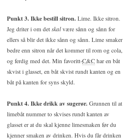
Punkt 3. Ikke bestill sitron.
Lime. Ikke sitron.
Jeg driter i om det
skal
være sånn og sånn for
ellers så blir det ikke sånn og sånn. Lime smaker
bedre enn sitron når det kommer til rom og cola,
og ferdig med det. Min favoritt-
C&C
har en båt
skvist i glasset, en båt skvist rundt kanten og en
båt på kanten for syns skyld.
Punkt 4. Ikke drikk av sugerør.
Grunnen til at
limebåt nummer to skvises rundt kanten av
glasset er at du skal kjenne limesmaken før du
kjenner smaken av drinken. Hvis du får drinken