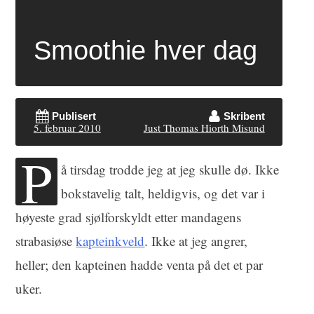
Smoothie hver dag
Publisert
Skribent
5. februar 2010
Just Thomas Hiorth Misund
P
å tirsdag trodde jeg at jeg skulle dø. Ikke
bokstavelig talt, heldigvis, og det var i
høyeste grad sjølforskyldt etter mandagens
strabasiøse
kapteinkveld
. Ikke at jeg angrer,
heller; den kapteinen hadde venta på det et par
uker.