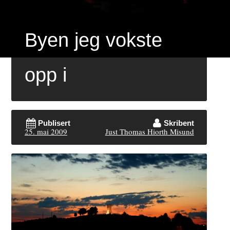
Byen jeg vokste
opp i
Publisert
Skribent
25. mai 2009
Just Thomas Hiorth Misund