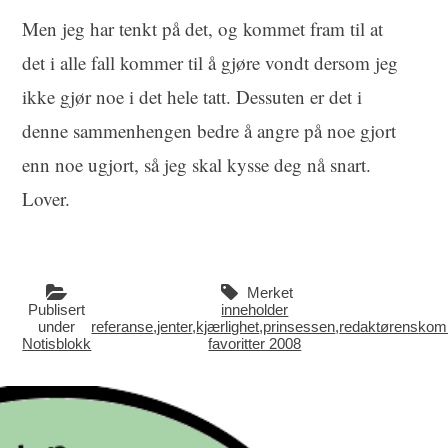
Men jeg har tenkt på det, og kommet fram til at
det i alle fall kommer til å gjøre vondt dersom jeg
ikke gjør noe i det hele tatt. Dessuten er det i
denne sammenhengen bedre å angre på noe gjort
enn noe ugjort, så jeg skal kysse deg nå snart.
Lover.
Merket
Publisert
inneholder
under
referanse
,
jenter
,
kjærlighet
,
prinsessen
,
redaktørens
kom
Notisblokk
favoritter 2008