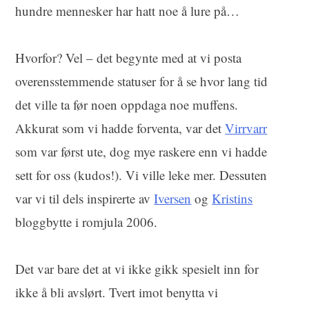
hundre mennesker har hatt noe å lure på…
Hvorfor? Vel – det begynte med at vi posta
overensstemmende statuser for å se hvor lang tid
det ville ta før noen oppdaga noe muffens.
Akkurat som vi hadde forventa
, var det
Virrvarr
som var først ute, dog mye raskere enn vi hadde
sett for oss (kudos!). Vi ville leke mer. Dessuten
var vi til dels inspirerte av
Iversen
og
Kristins
bloggbytte i romjula 2006.
Det var bare det at vi ikke gikk spesielt inn for
ikke å bli avslørt. Tvert imot benytta vi