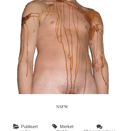
NSFW
Publisert
Merket