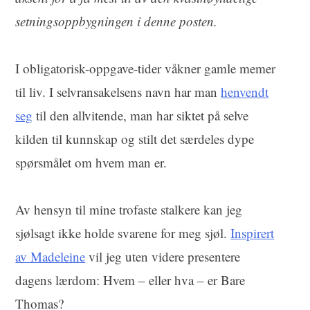
setningsoppbygningen i denne posten.
I obligatorisk-oppgave-tider våkner gamle memer
til liv. I selvransakelsens navn har man
henvendt
seg
til den allvitende, man har siktet på selve
kilden til kunnskap og stilt det særdeles dype
spørsmålet om hvem man er.
Av hensyn til mine trofaste stalkere kan jeg
sjølsagt ikke holde svarene for meg sjøl.
Inspirert
av Madeleine
vil jeg uten videre presentere
dagens lærdom: Hvem – eller hva – er Bare
Thomas?