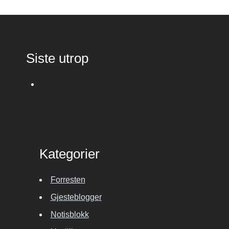
Siste utrop
Kategorier
Forresten
Gjesteblogger
Notisblokk