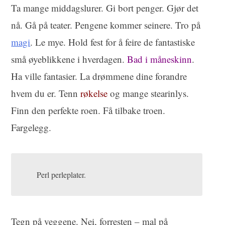
Ta mange middagslurer. Gi bort penger. Gjør det
nå. Gå på teater. Pengene kommer seinere. Tro på
magi
. Le mye. Hold fest for å feire de fantastiske
små øyeblikkene i hverdagen.
Bad i måneskinn
.
Ha ville fantasier. La drømmene dine forandre
hvem du er. Tenn
røkelse
og mange stearinlys.
Finn den perfekte roen. Få tilbake troen.
Fargelegg.
Perl perleplater.
Tegn på veggene. Nei, forresten – mal på