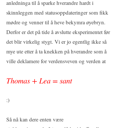
anledninga til å sparke hverandre hardt i
skinnleggen med statusoppdateringer som fikk
mødre og venner til å heve bekymra øyebryn.
Derfor er det på tide å avslutte eksperimentet før
det blir virkelig stygt. Vi er jo egentlig ikke så
mye ute etter å ta knekken på hverandre som å
ville deklamere for verdensveven og verden at
Thomas + Lea = sant
:)
Så nå kan dere enten være