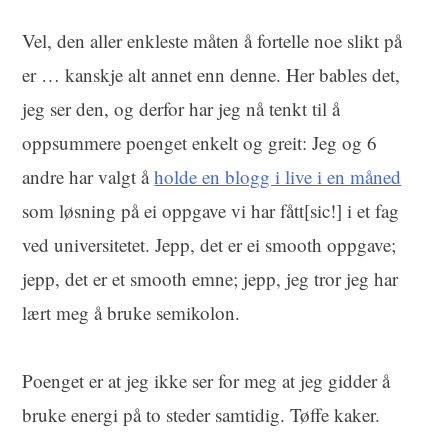
Vel, den aller enkleste måten å fortelle noe slikt på
er … kanskje alt annet enn denne. Her bables det,
jeg ser den, og derfor har jeg nå tenkt til å
oppsummere poenget enkelt og greit: Jeg og 6
andre har valgt å
holde en blogg i live i en måned
som løsning på ei oppgave vi har fått[sic!] i et fag
ved universitetet. Jepp, det er ei smooth oppgave;
jepp, det er et smooth emne; jepp, jeg tror jeg har
lært meg å bruke semikolon.
Poenget er at jeg ikke ser for meg at jeg gidder å
bruke energi på to steder samtidig.
Tøffe kaker
.