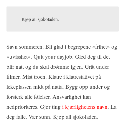
Kjøp all sjokoladen.
Savn sommeren. Bli glad i begrepene «frihet» og
«uvisshet». Quit your dayjob. Gled deg til det
blir natt og du skal drømme igjen. Gråt under
filmer. Mist troen. Klatre i klatrestativet på
lekeplassen midt på natta. Bygg opp under og
forsterk alle følelser. Ansvarlighet kan
nedprioriteres. Gjør ting
i kjærlighetens navn
. La
deg falle. Vær sunn. Kjøp all sjokoladen.