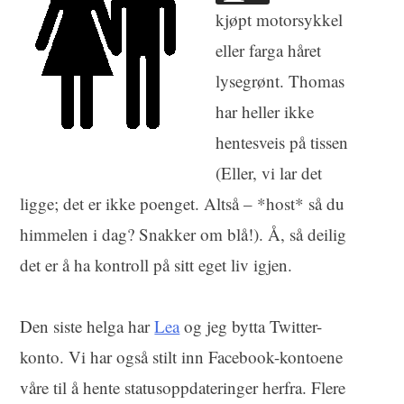
kjøpt motorsykkel
eller farga håret
lysegrønt. Thomas
har heller ikke
hentesveis på tissen
(Eller, vi lar det
ligge; det er ikke poenget. Altså – *host* så du
himmelen i dag? Snakker om blå!). Å, så deilig
det er å ha kontroll på sitt eget liv igjen.
Den siste helga har
Lea
og jeg bytta Twitter-
konto. Vi har også stilt inn Facebook-kontoene
våre til å hente statusoppdateringer herfra. Flere