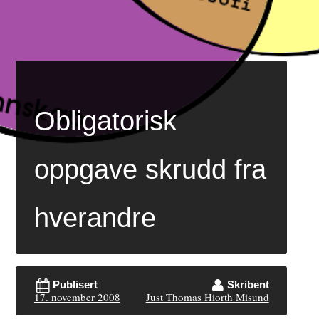
Obligatorisk
oppgave skrudd fra
hverandre
Publisert
Skribent
17. november 2008
Just Thomas Hiorth Misund