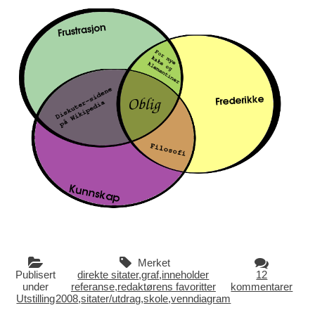
Merket
Publisert
direkte sitater
,
graf
,
inneholder
12
under
referanse
,
redaktørens favoritter
kommentarer
Utstilling
2008
,
sitater/utdrag
,
skole
,
venndiagram