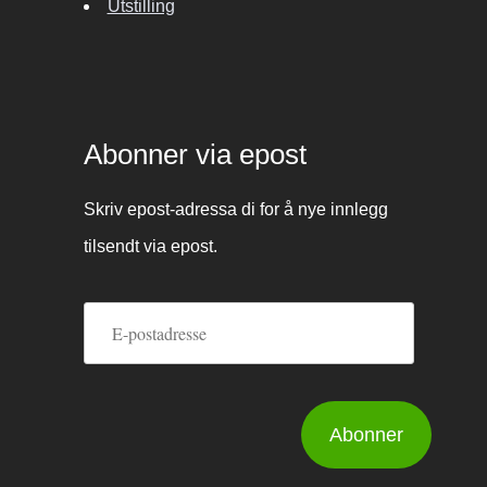
Utstilling
Abonner via epost
Skriv epost-adressa di for å nye innlegg
tilsendt via epost.
E-
postadresse
Abonner