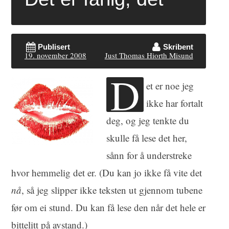
Publisert
Skribent
19. november 2008
Just Thomas Hiorth Misund
D
et er noe jeg
ikke har fortalt
deg, og jeg tenkte du
skulle få lese det her,
sånn for å understreke
hvor hemmelig det er. (Du kan jo ikke få vite det
nå
, så jeg slipper ikke teksten ut gjennom tubene
før om ei stund. Du kan få lese den når det hele er
bittelitt på avstand.)