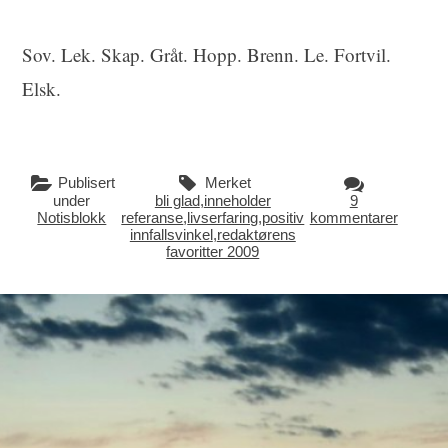
Sov. Lek. Skap. Gråt. Hopp. Brenn. Le. Fortvil.
Elsk.
Publisert
Merket
under
bli glad
,
inneholder
9
Notisblokk
referanse
,
livserfaring
,
positiv
kommentarer
innfallsvinkel
,
redaktørens
favoritter 2009