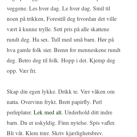
veggene. Les hver dag. Le hver dag. Smil til
noen på trikken, Forestill deg hvordan det ville
vært å kunne trylle. Sett pris på alle skattene
rundt deg. Ha sex. Tull med små barn. Hør på
hva gamle folk sier. Brenn for menneskene rundt
deg. Betro deg til folk. Hopp i det. Kjemp deg
opp. Vær fri.
Skap din egen lykke. Drikk te. Vær våken om
natta. Overvinn frykt. Brett papirfly. Perl
perleplater.
Lek med alt
. Underhold ditt indre
barn. Du er uskyldig. Finn nytelse. Spis vafler.
Bli våt. Klem trær. Skriv kjærlighetsbrev.