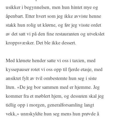
usikker i begynnelsen, men hun hintet mye og
åpenbart. Etter hvert som jeg ikke avviste henne
stakk hun rolig ut klørne, og før jeg visste ordet
av det satt vi på den fine restauranten og utvekslet
kroppsvæsker. Det ble ikke dessert.
Med klønete hender satte vi oss i taxien, med
kyssepauser rotet vi oss opp til fjerde etasje, med
ansiktet fylt av tvil ombestemte hun seg i siste
liten. «De jeg bor sammen med er hjemme. Jeg
kommer fra et møblert hjem, og dessuten skal jeg
tidlig opp i morgen, generalforsamling langt
vekk,» unnskyldte hun seg mens hun prøvde å