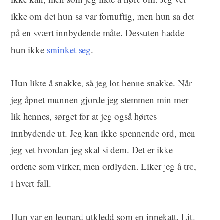
ikke om det hun sa var fornuftig, men hun sa det
på en svært innbydende måte. Dessuten hadde
hun ikke
sminket seg
.
Hun likte å snakke, så jeg lot henne snakke. Når
jeg åpnet munnen gjorde jeg stemmen min mer
lik hennes, sørget for at jeg også hørtes
innbydende ut. Jeg kan ikke spennende ord, men
jeg vet hvordan jeg skal si dem. Det er ikke
ordene som virker, men ordlyden. Liker jeg å tro,
i hvert fall.
Hun var en leopard utkledd som en innekatt. Litt