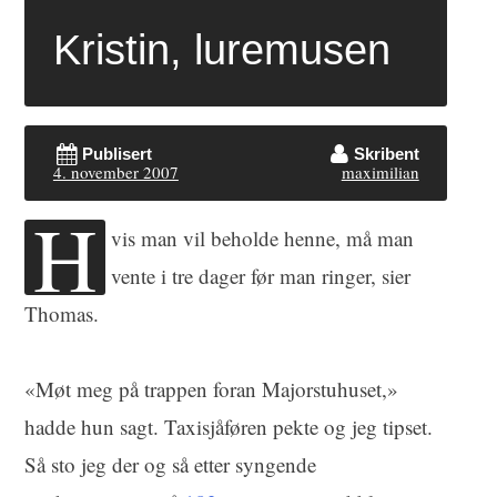
Kristin, luremusen
Publisert
Skribent
4. november 2007
maximilian
H
vis man vil beholde henne, må man
vente i tre dager før man ringer, sier
Thomas.
«Møt meg på trappen foran Majorstuhuset,»
hadde hun sagt. Taxisjåføren pekte og jeg tipset.
Så sto jeg der og så etter syngende