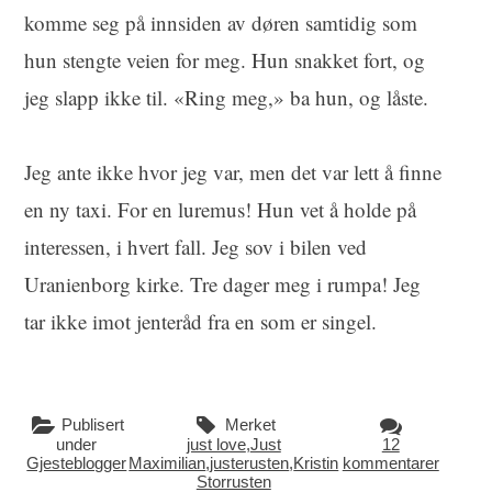
komme seg på innsiden av døren samtidig som
hun stengte veien for meg. Hun snakket fort, og
jeg slapp ikke til. «Ring meg,» ba hun, og låste.
Jeg ante ikke hvor jeg var, men det var lett å finne
en ny taxi. For en luremus! Hun vet å holde på
interessen, i hvert fall. Jeg sov i bilen ved
Uranienborg kirke. Tre dager meg i rumpa! Jeg
tar ikke imot jenteråd fra en som er singel.
Publisert
Merket
under
just love
,
Just
12
Gjesteblogger
Maximilian
,
justerusten
,
Kristin
kommentarer
Storrusten