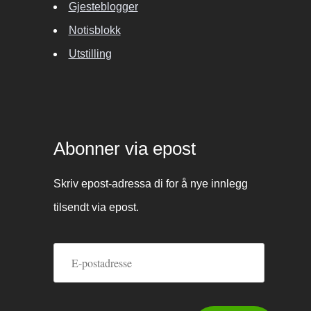
Gjesteblogger
Notisblokk
Utstilling
Abonner via epost
Skriv epost-adressa di for å nye innlegg
tilsendt via epost.
E-
postadresse