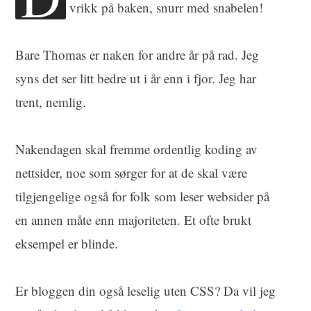
vrikk på baken, snurr med snabelen!
Bare Thomas er naken for andre år på rad. Jeg
syns det ser litt bedre ut i år enn i fjor. Jeg har
trent, nemlig.
Nakendagen skal fremme ordentlig koding av
nettsider, noe som sørger for at de skal være
tilgjengelige også for folk som leser websider på
en annen måte enn majoriteten. Et ofte brukt
eksempel er blinde.
Er bloggen din også leselig uten CSS? Da vil jeg