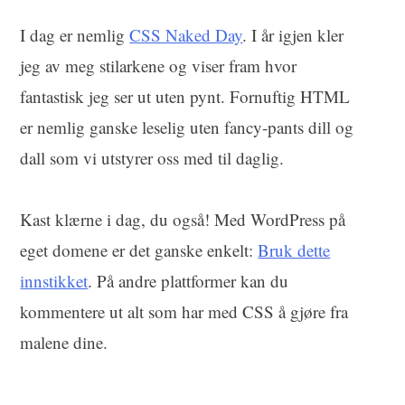
I dag er nemlig
CSS Naked Day
. I år igjen kler
jeg av meg stilarkene og viser fram hvor
fantastisk jeg ser ut uten pynt.
Fornuftig
HTML
er nemlig ganske leselig uten fancy-pants dill og
dall som vi utstyrer oss med til daglig.
Kast klærne i dag, du også! Med WordPress på
eget domene er det ganske enkelt:
Bruk dette
innstikket
. På andre plattformer kan du
kommentere ut alt som har med CSS å gjøre fra
malene dine.