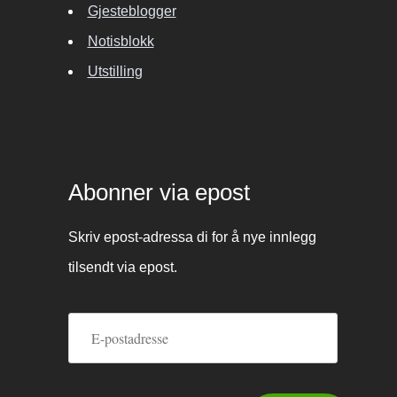
Gjesteblogger
Notisblokk
Utstilling
Abonner via epost
Skriv epost-adressa di for å nye innlegg
tilsendt via epost.
E-
postadresse