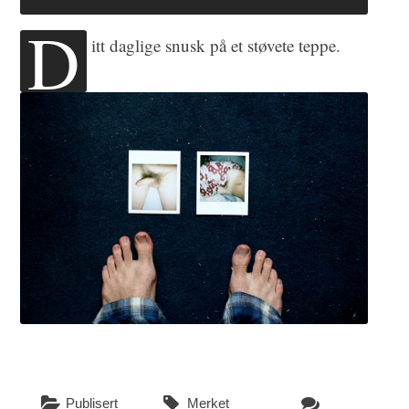
D
itt daglige snusk på et støvete teppe.
Publisert
Merket