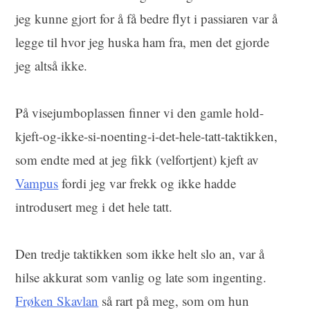
jeg kunne gjort for å få bedre flyt i passiaren var å
legge til hvor jeg huska ham fra, men det gjorde
jeg altså ikke.
På visejumboplassen finner vi den gamle hold-
kjeft-og-ikke-si-noenting-i-det-hele-tatt-taktikken,
som endte med at jeg fikk (velfortjent) kjeft av
Vampus
fordi jeg var frekk og ikke hadde
introdusert meg i det hele tatt.
Den tredje taktikken som ikke helt slo an, var å
hilse akkurat som vanlig og late som ingenting.
Frøken Skavlan
så rart på meg, som om hun