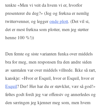
tenkte «Men vi veit da hvem vi er, hvorfor
presenterer du deg?» (Jeg og frøkna er nemlig
twittervenner, og legger
onde plott
. (Det vil si,
det er mest frøkna som plotter, men jeg støtter
henne 100 %!))
Den femte og siste varianten funka over middels
bra for meg, men responsen fra den andre siden
av samtalen var over middels villrede. Ikke så rart,
kanskje: «Hvor er Esquil, hvor er Esquil, hvor er
Esquil
? Der! Her har du er støvklut, vær så god!»
føltes godt fordi jeg var offensiv og annerledes og
den særingen jeg kjenner meg som, men hvem