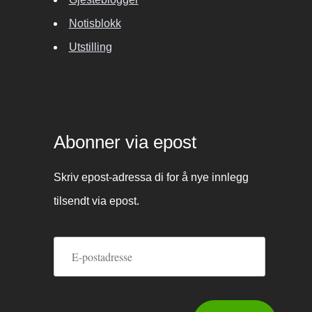
Notisblokk
Utstilling
Abonner via epost
Skriv epost-adressa di for å nye innlegg
tilsendt via epost.
E-
postadresse