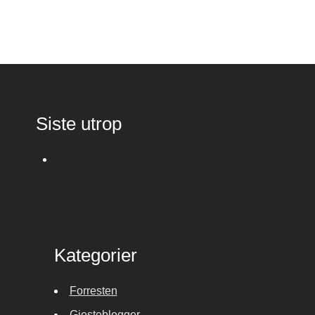
Siste utrop
Kategorier
Forresten
Gjesteblogger