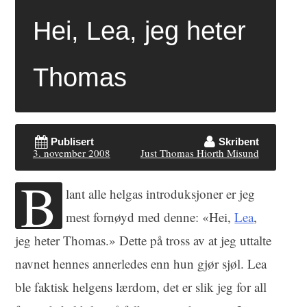
Hei, Lea, jeg heter
Thomas
Publisert
Skribent
3. november 2008
Just Thomas Hiorth Misund
B
lant alle helgas introduksjoner er jeg
mest fornøyd med denne: «Hei,
Lea
,
jeg heter Thomas.» Dette på tross av at jeg uttalte
navnet hennes annerledes enn hun gjør sjøl. Lea
ble faktisk helgens lærdom, det er slik jeg for all