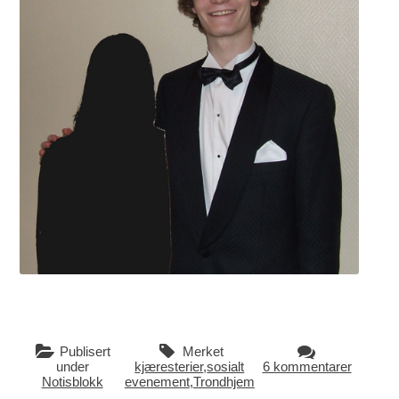
Publisert
Merket
under
kjæresterier
,
sosialt
6 kommentarer
Notisblokk
evenement
,
Trondhjem