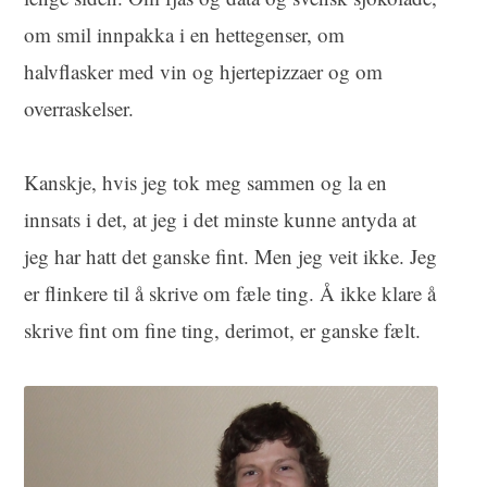
om smil innpakka i en hettegenser, om
halvflasker med vin og hjertepizzaer og om
overraskelser.
Kanskje, hvis jeg tok meg sammen og la en
innsats i det, at jeg i det minste kunne antyda at
jeg har hatt det ganske fint. Men jeg veit ikke. Jeg
er flinkere til å skrive om fæle ting. Å ikke klare å
skrive fint om fine ting, derimot, er ganske fælt.