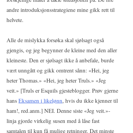
andre introduksjonsstrategiene mine gikk rett til
helvete.
Alle de mislykka forsøka skal sjølsagt også
gjengis, og jeg begynner de kleine med den aller
kleineste. Den er sjølsagt ikke å anbefale, burde
vært unngått og gikk omtrent sånn: «Hei, jeg
heter Thomas.» «Hei, jeg heter Truls.» «Jeg
veit.» [Truls er Esquils gjesteblogger. Prøv gjerne
hans
Eksamen i likelønn
, hvis du ikke kjenner til
ham!, red.anm.] NEI. Denne siste «Jeg veit.»-
linja gjorde virkelig susen med å låse fast
samtalen til kun få mulige retninger. Det minste