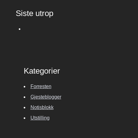
Siste utrop
Kategorier
Forresten
Gjesteblogger
Notisblokk
Utstilling