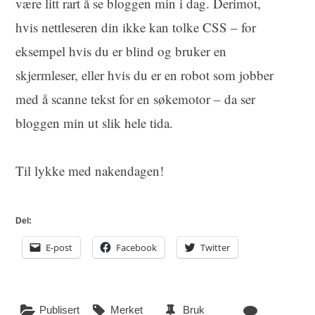
være litt rart å se bloggen min i dag. Derimot,
hvis nettleseren din ikke kan tolke CSS – for
eksempel hvis du er blind og bruker en
skjermleser, eller hvis du er en robot som jobber
med å scanne tekst for en søkemotor – da ser
bloggen min ut slik hele tida.
Til lykke med nakendagen!
Del:
E-post
Facebook
Twitter
Publisert
Merket
Bruk