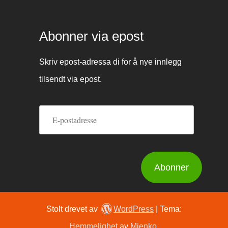
Abonner via epost
Skriv epost-adressa di for å nye innlegg
tilsendt via epost.
E-
postadresse
Abonner
Stolt drevet av
WordPress
|
Tema:
Hemmelighet
av
Mienko
.