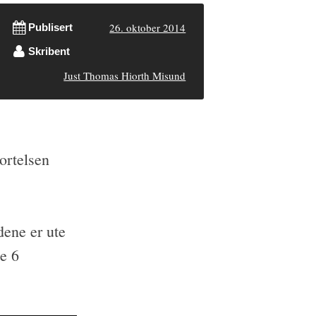
26. oktober 2014
Publisert
Skribent
Just Thomas Hiorth Misund
ortelsen
dene er ute
le 6