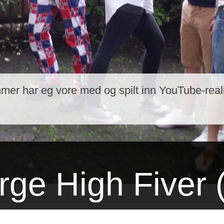
mer har eg vore med og spilt inn YouTube-reali
rge High Fiver