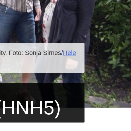
ty. Foto: Sonja Sirnes/
Hele
 (HNH5)