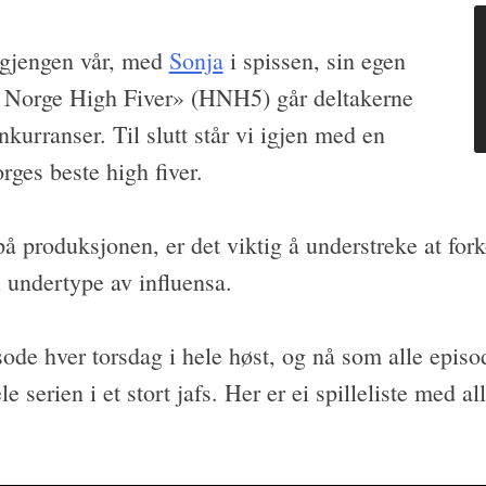
gjengen vår, med
Sonja
i spissen, sin egen
le Norge High Fiver» (HNH5) går deltakerne
kurranser. Til slutt står vi igjen med en
orges beste high fiver.
 produksjonen, er det viktig å understreke at fork
undertype av influensa.
isode hver torsdag i hele høst, og nå som alle episo
hele serien i et stort jafs. Her er ei spilleliste med al