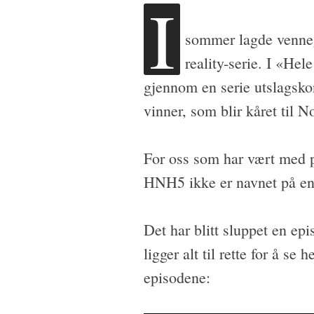
I
sommer lagde venne
reality-serie. I «He
gjennom en serie utslagskon
vinner, som blir kåret til N
For oss som har vært med på
HNH5 ikke er navnet på en 
Det har blitt sluppet en ep
ligger alt til rette for å se 
episodene: