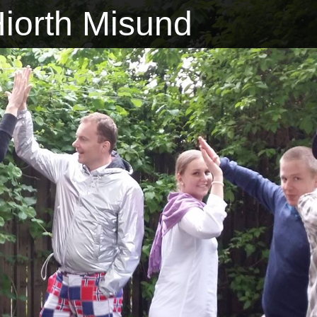
iorth Misund