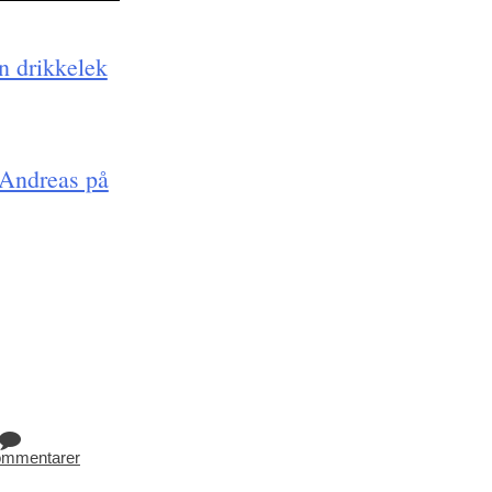
n drikkelek
 Andreas på
ommentarer