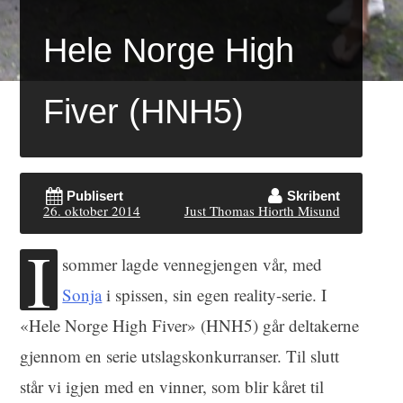
Hele Norge High
Fiver (HNH5)
Publisert
Skribent
26. oktober 2014
Just Thomas Hiorth Misund
I
sommer lagde vennegjengen vår, med
Sonja
i spissen, sin egen reality-serie. I
«Hele Norge High Fiver» (HNH5) går deltakerne
gjennom en serie utslagskonkurranser. Til slutt
står vi igjen med en vinner, som blir kåret til