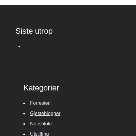
Siste utrop
Kategorier
Forresten
Gjesteblogger
Notisblokk
Utstilling