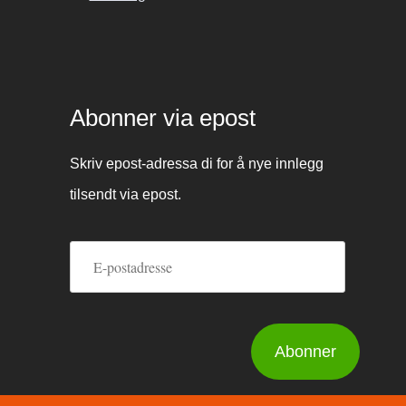
Abonner via epost
Skriv epost-adressa di for å nye innlegg
tilsendt via epost.
E-
postadresse
Abonner