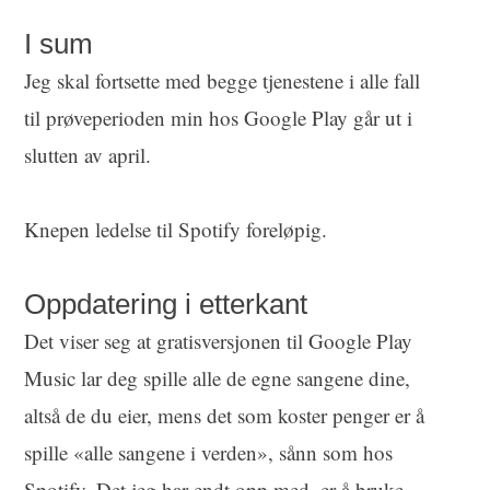
I sum
Jeg skal fortsette med begge tjenestene i alle fall
til prøveperioden min hos Google Play går ut i
slutten av april.
Knepen ledelse til Spotify foreløpig.
Oppdatering i etterkant
Det viser seg at gratisversjonen til Google Play
Music lar deg spille alle de egne sangene dine,
altså de du eier, mens det som koster penger er å
spille «alle sangene i verden», sånn som hos
Spotify. Det jeg har endt opp med, er å bruke