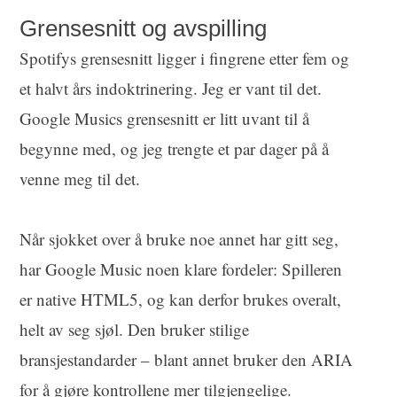
Grensesnitt og avspilling
Spotifys grensesnitt ligger i fingrene etter fem og
et halvt års indoktrinering. Jeg er vant til det.
Google Musics grensesnitt er litt uvant til å
begynne med, og jeg trengte et par dager på å
venne meg til det.
Når sjokket over å bruke noe annet har gitt seg,
har Google Music noen klare fordeler: Spilleren
er native HTML5, og kan derfor brukes overalt,
helt av seg sjøl. Den bruker stilige
bransjestandarder – blant annet bruker den ARIA
for å gjøre kontrollene mer tilgjengelige.