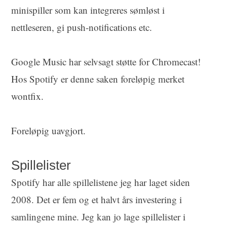
minispiller som kan integreres sømløst i
nettleseren, gi push-notifications etc.
Google Music har selvsagt støtte for Chromecast!
Hos Spotify er denne saken foreløpig merket
wontfix.
Foreløpig uavgjort.
Spillelister
Spotify har alle spillelistene jeg har laget siden
2008. Det er fem og et halvt års investering i
samlingene mine. Jeg kan jo lage spillelister i