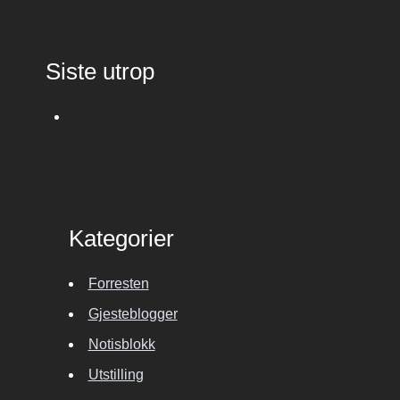
Siste utrop
Kategorier
Forresten
Gjesteblogger
Notisblokk
Utstilling