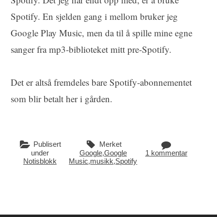
Spotify. En sjelden gang i mellom bruker jeg
Google Play Music, men da til å spille mine egne
sanger fra mp3-biblioteket mitt pre-Spotify.
Det er altså fremdeles bare Spotify-abonnementet
som blir betalt her i gården.
Publisert
Merket
under
Google
,
Google
1 kommentar
Notisblokk
Music
,
musikk
,
Spotify