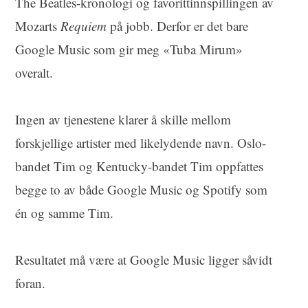
The Beatles-kronologi og favorittinnspillingen av
Mozarts
Requiem
på jobb. Derfor er det bare
Google Music som gir meg «Tuba Mirum»
overalt.
Ingen av tjenestene klarer å skille mellom
forskjellige artister med likelydende navn. Oslo-
bandet Tim og Kentucky-bandet Tim oppfattes
begge to av både Google Music og Spotify som
én og samme Tim.
Resultatet må være at Google Music ligger såvidt
foran.