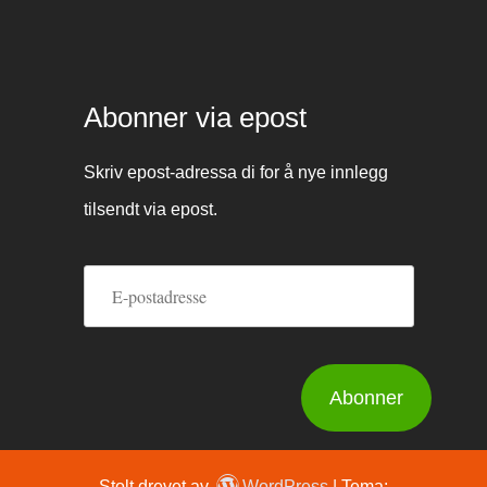
Abonner via epost
Skriv epost-adressa di for å nye innlegg
tilsendt via epost.
E-
postadresse
Abonner
Stolt drevet av
WordPress
|
Tema: