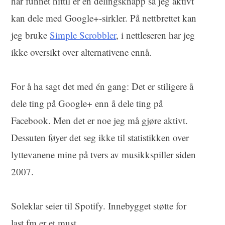
har funnet hittil er en delingsknapp så jeg aktivt
kan dele med Google+-sirkler. På nettbrettet kan
jeg bruke
Simple Scrobbler
, i nettleseren har jeg
ikke oversikt over alternativene ennå.
For å ha sagt det med én gang: Det er stiligere å
dele ting på Google+ enn å dele ting på
Facebook. Men det er noe jeg må gjøre aktivt.
Dessuten føyer det seg ikke til statistikken over
lyttevanene mine på tvers av musikkspiller siden
2007.
Soleklar seier til Spotify. Innebygget støtte for
last.fm er et must.