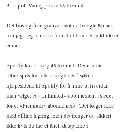
31. april. Vanlig pris er 99 kr/mnd.
Det fins også en gratisvariant av Google Music,
tror jeg. Jeg har ikke funnet ut hva den inkluderer
ennå.
Spotify koster meg 49 kr/mnd. Dette er en
tilbudspris for folk som gidder å søke i
hjelpesidene til Spotify for å finne ut hvordan
man velger et «Unlimited»-abonnement i stedet
for et «Premium»-abonnement. (Det følger ikke
med offline lagring, men det trenger du sikkert
ikke hvis du har ei ålreit datapakke i