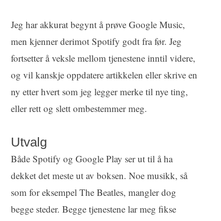
Jeg har akkurat begynt å prøve Google Music,
men kjenner derimot Spotify godt fra før. Jeg
fortsetter å veksle mellom tjenestene inntil videre,
og vil kanskje oppdatere artikkelen eller skrive en
ny etter hvert som jeg legger merke til nye ting,
eller rett og slett ombestemmer meg.
Utvalg
Både Spotify og Google Play ser ut til å ha
dekket det meste ut av boksen. Noe musikk, så
som for eksempel The Beatles, mangler dog
begge steder. Begge tjenestene lar meg fikse