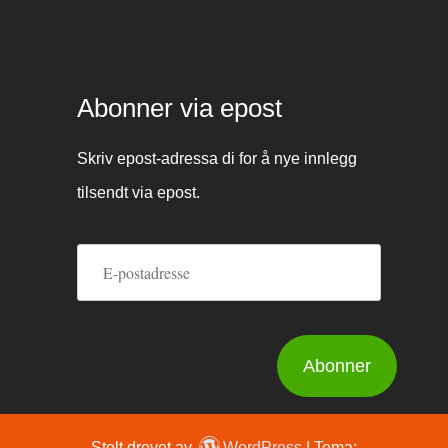
Abonner via epost
Skriv epost-adressa di for å nye innlegg
tilsendt via epost.
E-
postadresse
Abonner
Stolt drevet av
WordPress
|
Tema: