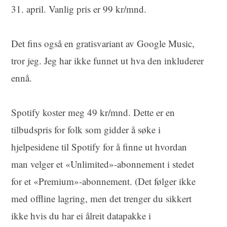
31. april. Vanlig pris er 99 kr/mnd.
Det fins også en gratisvariant av Google Music,
tror jeg. Jeg har ikke funnet ut hva den inkluderer
ennå.
Spotify koster meg 49 kr/mnd. Dette er en
tilbudspris for folk som gidder å søke i
hjelpesidene til Spotify for å finne ut hvordan
man velger et «Unlimited»-abonnement i stedet
for et «Premium»-abonnement. (Det følger ikke
med offline lagring, men det trenger du sikkert
ikke hvis du har ei ålreit datapakke i