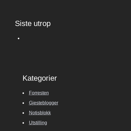
Siste utrop
Kategorier
Forresten
Gjesteblogger
Notisblokk
Utstilling