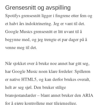
Grensesnitt og avspilling
Spotifys grensesnitt ligger i fingrene etter fem og
et halvt års indoktrinering. Jeg er vant til det.
Google Musics grensesnitt er litt uvant til å
begynne med, og jeg trengte et par dager på å
venne meg til det.
Når sjokket over å bruke noe annet har gitt seg,
har Google Music noen klare fordeler: Spilleren
er native HTML5, og kan derfor brukes overalt,
helt av seg sjøl. Den bruker stilige
bransjestandarder – blant annet bruker den ARIA
for å gjøre kontrollene mer tilgjengelige.