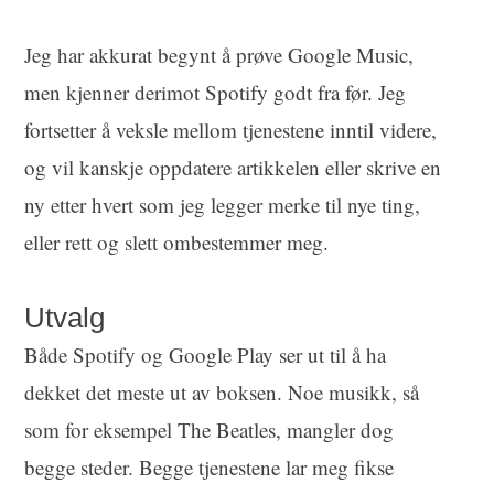
Jeg har akkurat begynt å prøve Google Music,
men kjenner derimot Spotify godt fra før. Jeg
fortsetter å veksle mellom tjenestene inntil videre,
og vil kanskje oppdatere artikkelen eller skrive en
ny etter hvert som jeg legger merke til nye ting,
eller rett og slett ombestemmer meg.
Utvalg
Både Spotify og Google Play ser ut til å ha
dekket det meste ut av boksen. Noe musikk, så
som for eksempel The Beatles, mangler dog
begge steder. Begge tjenestene lar meg fikse