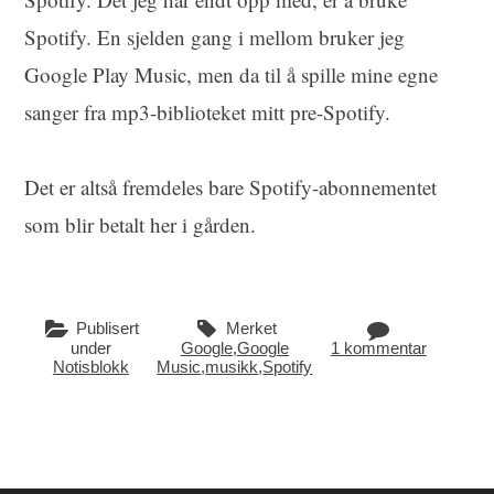
Spotify. En sjelden gang i mellom bruker jeg
Google Play Music, men da til å spille mine egne
sanger fra mp3-biblioteket mitt pre-Spotify.
Det er altså fremdeles bare Spotify-abonnementet
som blir betalt her i gården.
Publisert
Merket
under
Google
,
Google
1 kommentar
Notisblokk
Music
,
musikk
,
Spotify