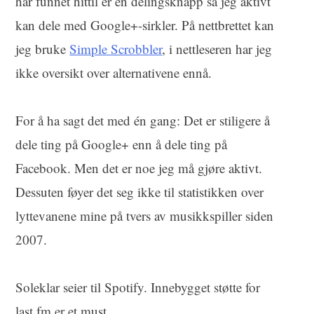
har funnet hittil er en delingsknapp så jeg aktivt
kan dele med Google+-sirkler. På nettbrettet kan
jeg bruke
Simple Scrobbler
, i nettleseren har jeg
ikke oversikt over alternativene ennå.
For å ha sagt det med én gang: Det er stiligere å
dele ting på Google+ enn å dele ting på
Facebook. Men det er noe jeg må gjøre aktivt.
Dessuten føyer det seg ikke til statistikken over
lyttevanene mine på tvers av musikkspiller siden
2007.
Soleklar seier til Spotify. Innebygget støtte for
last.fm er et must.