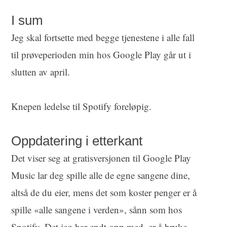
I sum
Jeg skal fortsette med begge tjenestene i alle fall
til prøveperioden min hos Google Play går ut i
slutten av april.
Knepen ledelse til Spotify foreløpig.
Oppdatering i etterkant
Det viser seg at gratisversjonen til Google Play
Music lar deg spille alle de egne sangene dine,
altså de du eier, mens det som koster penger er å
spille «alle sangene i verden», sånn som hos
Spotify. Det jeg har endt opp med, er å bruke