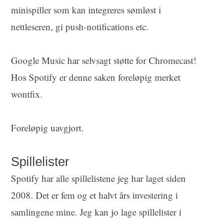
minispiller som kan integreres sømløst i
nettleseren, gi push-notifications etc.
Google Music har selvsagt støtte for Chromecast!
Hos Spotify er denne saken foreløpig merket
wontfix.
Foreløpig uavgjort.
Spillelister
Spotify har alle spillelistene jeg har laget siden
2008. Det er fem og et halvt års investering i
samlingene mine. Jeg kan jo lage spillelister i