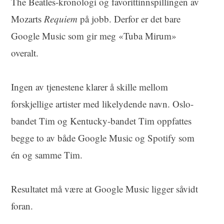
The Beatles-kronologi og favorittinnspillingen av
Mozarts
Requiem
på jobb. Derfor er det bare
Google Music som gir meg «Tuba Mirum»
overalt.
Ingen av tjenestene klarer å skille mellom
forskjellige artister med likelydende navn. Oslo-
bandet Tim og Kentucky-bandet Tim oppfattes
begge to av både Google Music og Spotify som
én og samme Tim.
Resultatet må være at Google Music ligger såvidt
foran.