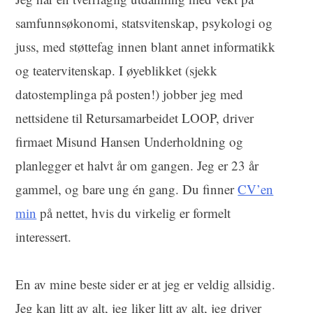
samfunnsøkonomi, statsvitenskap, psykologi og
juss, med støttefag innen blant annet informatikk
og teatervitenskap. I øyeblikket (sjekk
datostemplinga på posten!) jobber jeg med
nettsidene til Retursamarbeidet LOOP, driver
firmaet Misund Hansen Underholdning og
planlegger et halvt år om gangen. Jeg er 23 år
gammel, og bare ung én gang. Du finner
CV’en
min
på nettet, hvis du virkelig er formelt
interessert.
En av mine beste sider er at jeg er veldig allsidig.
Jeg kan litt av alt, jeg liker litt av alt, jeg driver