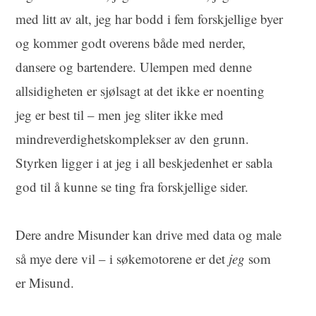
med litt av alt, jeg har bodd i fem forskjellige byer
og kommer godt overens både med nerder,
dansere og bartendere. Ulempen med denne
allsidigheten er sjølsagt at det ikke er noenting
jeg er best til – men jeg sliter ikke med
mindreverdighetskomplekser av den grunn.
Styrken ligger i at jeg i all beskjedenhet er sabla
god til å kunne se ting fra forskjellige sider.
Dere andre Misunder kan drive med data og male
så mye dere vil – i søkemotorene er det
jeg
som
er Misund.