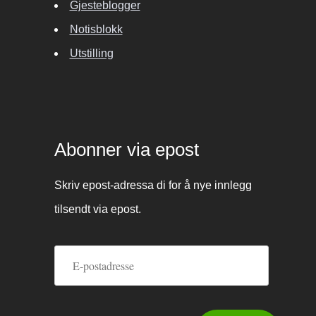
Gjesteblogger
Notisblokk
Utstilling
Abonner via epost
Skriv epost-adressa di for å nye innlegg
tilsendt via epost.
E-
postadresse