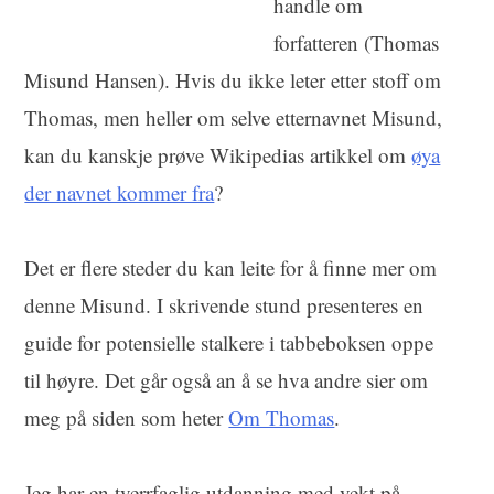
handle om
forfatteren (Thomas
Misund Hansen). Hvis du ikke leter etter stoff om
Thomas, men heller om selve etternavnet Misund,
kan du kanskje prøve Wikipedias artikkel om
øya
der navnet kommer fra
?
Det er flere steder du kan leite for å finne mer om
denne Misund. I skrivende stund presenteres en
guide for potensielle stalkere i tabbeboksen oppe
til høyre. Det går også an å se hva andre sier om
meg på siden som heter
Om Thomas
.
Jeg har en tverrfaglig utdanning med vekt på