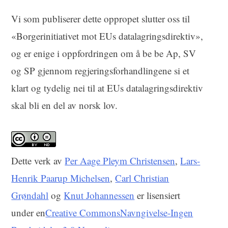
Vi som publiserer dette oppropet slutter oss til
«Borgerinitiativet mot EUs datalagringsdirektiv»,
og er enige i oppfordringen om å be be Ap, SV
og SP gjennom regjeringsforhandlingene si et
klart og tydelig nei til at EUs datalagringsdirektiv
skal bli en del av norsk lov.
Dette
verk
av
Per Aage Pleym Christensen
,
Lars-
Henrik Paarup Michelsen
,
Carl Christian
Grøndahl
og
Knut Johannessen
er lisensiert
under en
Creative CommonsNavngivelse-Ingen