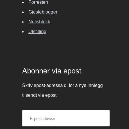
Forresten
Gjesteblogger
Notisblokk
Utstilling
Abonner via epost
Skriv epost-adressa di for å nye innlegg
tilsendt via epost.
E-
postadresse