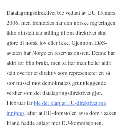
Datalagringsdirektivet ble vedtatt av EU 15.mars
2006, men fremdeles har den norske regjeringen
ikke offisielt tatt stilling til om direktivet skal
gjøre til norsk lov eller ikke. Gjennom EØS-
avtalen har Norge en reservasjonsrett. Denne har
aldri før blitt brukt, men så har man heller aldri
stått overfor et direktiv som representerer en så
stor trussel mot demokratiets grunnleggende
verdier som det datalagringsdirektivet gjør.
I februar iår
ble det klart at EU-direktivet må
innføres
, efter at EU-domstolen avsa dom i saken
Irland hadde anlagt mot EU-kommisjonen.