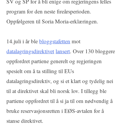
SV og SP for å bli enige om regjeringens felles
program for den neste fireårsperioden.
Oppfølgeren til Soria Moria-erklæringen.
14.juli i år ble
bloggstafetten
mot
datalagringsdirektivet
lansert
. Over 130 bloggere
oppfordret partiene generelt og regjeringen
spesielt om å ta stilling til EUs
datalagringsdirektiv, og si et klart og tydelig nei
til at direktivet skal bli norsk lov. I tillegg ble
partiene oppfordret til å si ja til om nødvendig å
bruke reservasjonsretten i EØS-avtalen for å
stanse direktivet.