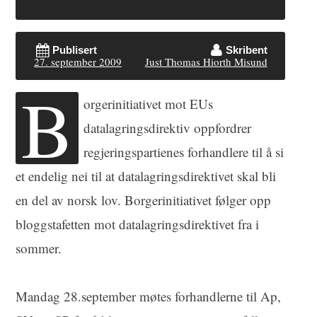
Publisert
Skribent
27. september 2009
Just Thomas Hiorth Misund
B
orgerinitiativet mot EUs
datalagringsdirektiv oppfordrer
regjeringspartienes forhandlere til å si
et endelig nei til at datalagringsdirektivet skal bli
en del av norsk lov. Borgerinitiativet følger opp
bloggstafetten mot datalagringsdirektivet fra i
sommer.
Mandag 28.september møtes forhandlerne til Ap,