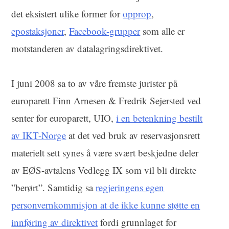
det eksistert ulike former for
opprop
,
epostaksjoner
,
Facebook-grupper
som alle er
motstanderen av datalagringsdirektivet.
I juni 2008 sa to av våre fremste jurister på
europarett Finn Arnesen & Fredrik Sejersted ved
senter for europarett, UIO,
i en betenkning bestilt
av IKT-Norge
at det ved bruk av reservasjonsrett
materielt sett synes å være svært beskjedne deler
av EØS-avtalens Vedlegg IX som vil bli direkte
”berørt”. Samtidig sa
regjeringens egen
personvernkommisjon at de ikke kunne støtte en
innføring av direktivet
fordi grunnlaget for