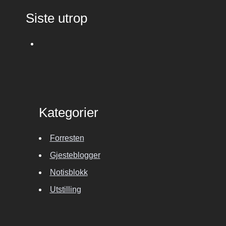
Siste utrop
Kategorier
Forresten
Gjesteblogger
Notisblokk
Utstilling