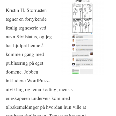
Kristin H. Storrusten
tegner en forrykende
festlig tegneserie ved
navn Sivilstatus, og jeg
har hjulpet henne å
komme i gang med
publisering på eget
domene. Jobben
inkluderte WordPress-
utvikling og tema-koding, mens s
erieskaperen underveis kom med
tilbakemeldinger på hvordan hun ville at
resultatet skulle se ut. Temaet er basert på