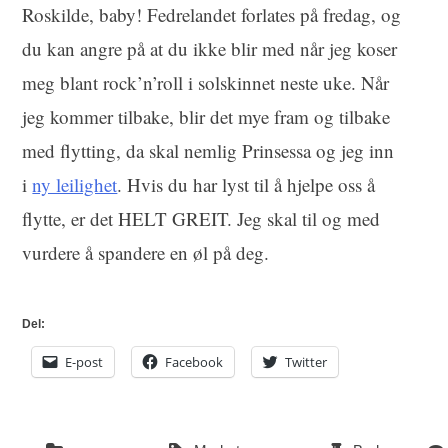
Roskilde, baby! Fedrelandet forlates på fredag, og
du kan angre på at du ikke blir med når jeg koser
meg blant rock’n’roll i solskinnet neste uke. Når
jeg kommer tilbake, blir det mye fram og tilbake
med flytting, da skal nemlig Prinsessa og jeg inn
i
ny leilighet
. Hvis du har lyst til å hjelpe oss å
flytte, er det HELT GREIT. Jeg skal til og med
vurdere å spandere en øl på deg.
Del:
E-post
Facebook
Twitter