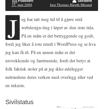
Publisert
Skribent
25. juni 2009
Just Thomas Hiorth Misund
J
eg har tatt meg tid til å gjøre små
webdesign-ting i løpet av den siste tida.
På en måte er det betryggende og godt,
fordi jeg liker å rote rundt i WordPress og se hva
jeg kan få til. På en annen måte er det
urovekkende og faretruende, fordi det betyr at
folk faktisk stoler på at jeg ikke ødelegger
nettstedene deres verken med overlegg eller ved
en inkurie.
Sivilstatus