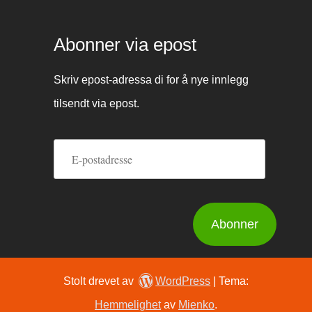
Abonner via epost
Skriv epost-adressa di for å nye innlegg
tilsendt via epost.
E-
postadresse
Abonner
Stolt drevet av
WordPress
|
Tema:
Hemmelighet
av
Mienko
.