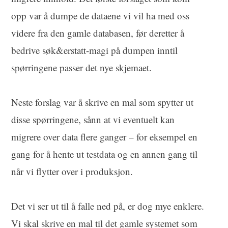
opp var å dumpe de dataene vi vil ha med oss
videre fra den gamle databasen, før deretter å
bedrive søk&erstatt-magi på dumpen inntil
spørringene passer det nye skjemaet.
Neste forslag var å skrive en mal som spytter ut
disse spørringene, sånn at vi eventuelt kan
migrere over data flere ganger – for eksempel en
gang for å hente ut testdata og en annen gang til
når vi flytter over i produksjon.
Det vi ser ut til å falle ned på, er dog mye enklere.
Vi skal skrive en mal til det gamle systemet som