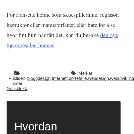
For å ansette henne som skuespillerinne, regissør,
instruktør eller manusforfatter, eller bare for å se
hvor fint hun har fått det, kan du besøke
den nye
hjemmesiden hennes
.
Merket
Publisert
bloggdesign
,
Internett
,
portefølje
,
webdesign
,
webutviklin
under
Notisblokk
Hvordan