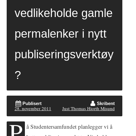
vedlikeholde gamle
permalenker i nytt
publiseringsverktøy
?
Publisert
Skribent
28. november 2011
Just Thomas Hiorth Misund
P
å Studentersamfundet planlegger vi å