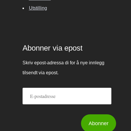
Utstilling
Abonner via epost
Skriv epost-adressa di for å nye innlegg
tilsendt via epost.
E-
postadresse
Abonner