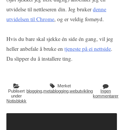
utvidelse til nettleseren din. Jeg bruker
denne
utvidelsen til Chrome
, og er veldig fornøyd.
Hvis du bare skal sjekke én side én gang, vil jeg
heller anbefale å bruke en
tjeneste på ei nettside
.
Da slipper du å installere ting.
Merket
Publisert
blogging
,
metablogging
,
webutvikling
Ingen
under
kommentarer
Notisblokk