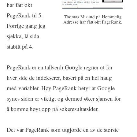
har fått økt
PageRank til 5.
Thomas Misund på Hemmelig
Adresse har fått økt PageRank.
Forrige gang jeg
sjekka, lå sida
stabilt på 4.
PageRank er en tallverdi Google regner ut for
hver side de indekserer, basert på en hel haug
med variabler. Høy PageRank betyr at Google
synes siden er viktig, og dermed øker sjansen for
å komme høyt opp på søkeresultatsider.
Det var PageRank som utgjorde en av de største