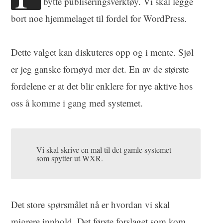
bytte publiseringsverktøy. Vi skal legge
bort noe hjemmelaget til fordel for WordPress.
Dette valget kan diskuteres opp og i mente. Sjøl
er jeg ganske fornøyd mer det. En av de største
fordelene er at det blir enklere for nye aktive hos
oss å komme i gang med systemet.
Vi skal skrive en mal til det gamle systemet
som spytter ut WXR.
Det store spørsmålet nå er hvordan vi skal
migrere innhold. Det første forslaget som kom