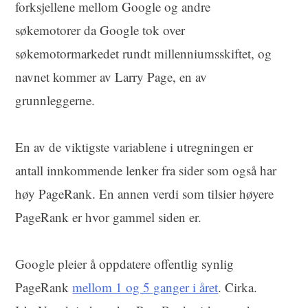
forksjellene mellom Google og andre
søkemotorer da Google tok over
søkemotormarkedet rundt millenniumsskiftet, og
navnet kommer av Larry Page, en av
grunnleggerne.
En av de viktigste variablene i utregningen er
antall innkommende lenker fra sider som også har
høy PageRank. En annen verdi som tilsier høyere
PageRank er hvor gammel siden er.
Google pleier å oppdatere offentlig synlig
PageRank
mellom 1 og 5 ganger i året
. Cirka.