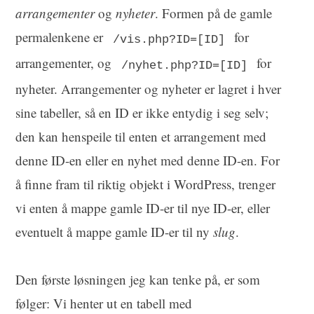
arrangementer
og
nyheter
. Formen på de gamle
permalenkene er
for
/vis.php?ID=[ID]
arrangementer, og
for
/nyhet.php?ID=[ID]
nyheter. Arrangementer og nyheter er lagret i hver
sine tabeller, så en ID er ikke entydig i seg selv;
den kan henspeile til enten et arrangement med
denne ID-en eller en nyhet med denne ID-en. For
å finne fram til riktig objekt i WordPress, trenger
vi enten å mappe gamle ID-er til nye ID-er, eller
eventuelt å mappe gamle ID-er til ny
slug
.
Den første løsningen jeg kan tenke på, er som
følger: Vi henter ut en tabell med