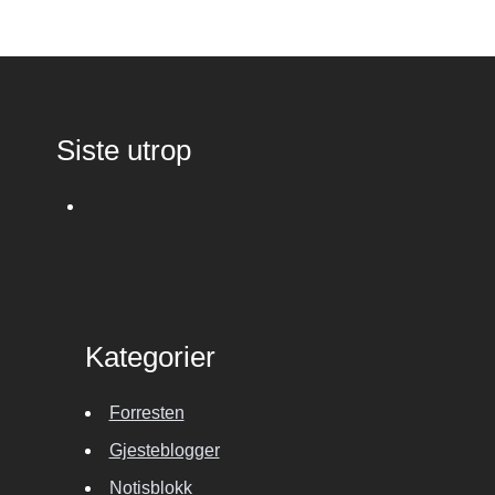
Siste utrop
Kategorier
Forresten
Gjesteblogger
Notisblokk